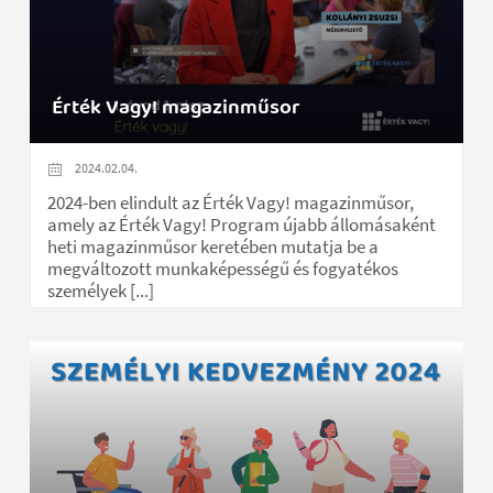
Érték Vagy! magazinműsor
2024.02.04.
2024-ben elindult az Érték Vagy! magazinműsor,
amely az Érték Vagy! Program újabb állomásaként
heti magazinműsor keretében mutatja be a
megváltozott munkaképességű és fogyatékos
személyek [...]