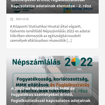
kapcsolatos adatainak elemzése - 2. rész
2023.12.02.
A Központi Statisztikai Hivatal által végzett,
tízévente ismétlődő Népszámlálás 2022-es adatai
tükrében elemezzük az egészségkárosodott
személyek ellátásaiban részesülők [...]
A 2022-es Népszámlálás MMK és
fogyatékos személyeket érintő,
foglalkoztatással kapcsolatos adatainak