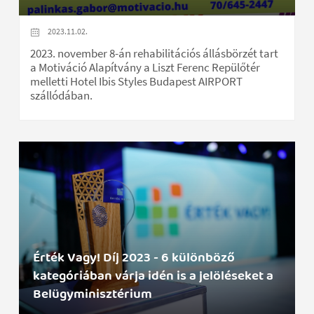
2023.11.02.
2023. november 8-án rehabilitációs állásbörzét tart
a Motiváció Alapítvány a Liszt Ferenc Repülőtér
melletti Hotel Ibis Styles Budapest AIRPORT
szállódában.
Érték Vagy! Díj 2023 - 6 különböző
kategóriában várja idén is a jelöléseket a
Belügyminisztérium