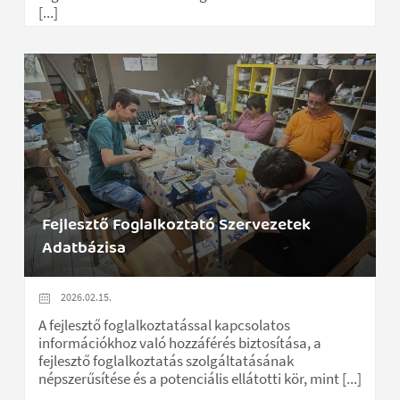
[...]
Fejlesztő Foglalkoztató Szervezetek
Adatbázisa
2026.02.15.
A fejlesztő foglalkoztatással kapcsolatos
információkhoz való hozzáférés biztosítása, a
fejlesztő foglalkoztatás szolgáltatásának
népszerűsítése és a potenciális ellátotti kör, mint [...]