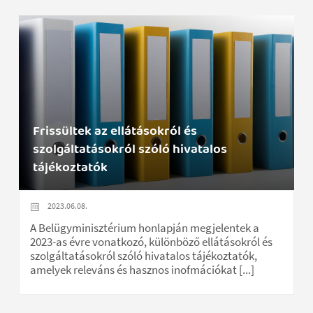
Frissültek az ellátásokról és
szolgáltatásokról szóló hivatalos
tájékoztatók
2023.06.08.
A Belügyminisztérium honlapján megjelentek a
2023-as évre vonatkozó, különböző ellátásokról és
szolgáltatásokról szóló hivatalos tájékoztatók,
amelyek releváns és hasznos inofmációkat [...]