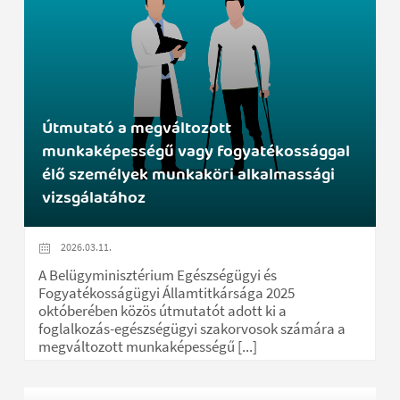
Útmutató a megváltozott
munkaképességű vagy fogyatékossággal
élő személyek munkaköri alkalmassági
vizsgálatához
2026.03.11.
A Belügyminisztérium Egészségügyi és
Fogyatékosságügyi Államtitkársága 2025
októberében közös útmutatót adott ki a
foglalkozás-egészségügyi szakorvosok számára a
megváltozott munkaképességű [...]