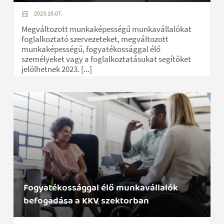
2023.10.07.
Megváltozott munkaképességű munkavállalókat
foglalkoztató szervezeteket, megváltozott
munkaképességű, fogyatékossággal élő
személyeket vagy a foglalkoztatásukat segítőket
jelölhetnek 2023. [...]
Fogyatékossággal élő munkavállalók
befogadása a KKV szektorban