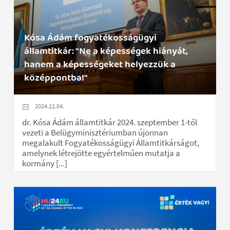
Kósa Ádám fogyatékosságügyi
államtitkár: "Ne a képességek hiányát,
hanem a képességeket helyezzük a
középpontba!"
2024.12.04.
dr. Kósa Ádám államtitkár 2024. szeptember 1-től
vezeti a Belügyminisztériumban újonnan
megalakult Fogyatékosságügyi Államtitkárságot,
amelynek létrejötte egyértelműen mutatja a
kormány [...]