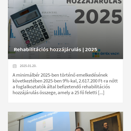
Rehabilitációs hozzájárulás | 2025
2025.01.20.
A minimálbér 2025-ben történő emelkedésének
következtében 2025-ben 9%-kal, 2.617.200 Ft-ra nőtt
a foglalkoztatók által befizetendő rehabilitációs
hozzájárulás összege, amely a 25 fő feletti [...]