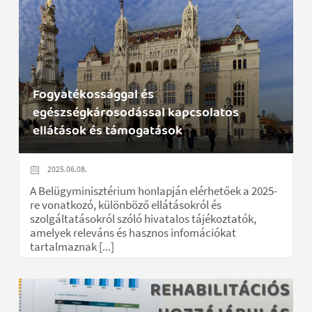
Fogyatékossággal és
egészségkárosodással kapcsolatos
ellátások és támogatások
2025.06.08.
A Belügyminisztérium honlapján elérhetőek a 2025-
re vonatkozó, különböző ellátásokról és
szolgáltatásokról szóló hivatalos tájékoztatók,
amelyek releváns és hasznos infomációkat
tartalmaznak [...]