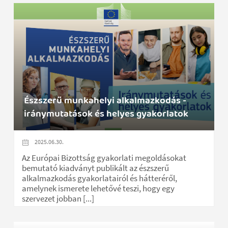
Észszerű munkahelyi alkalmazkodás -
iránymutatások és helyes gyakorlatok
2025.06.30.
Az Európai Bizottság gyakorlati megoldásokat
bemutató kiadványt publikált az észszerű
alkalmazkodás gyakorlatairól és hátteréről,
amelynek ismerete lehetővé teszi, hogy egy
szervezet jobban [...]