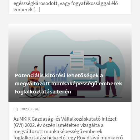
egészségkárosodott, vagy fogyatékossággal élő
emberek [...]
Potenciális kitörési lehetőségek a
megváltozott munkaképességű emberek
foglalkoztatása terén
2023.06.28.
Az MKIK Gazdaság- és Vállalkozáskutató Intézet
(GVI) 2022. év őszén ismételten vizsgálta a
megváltozott munkaképességű emberek
foglalkoztatási helyzetét egy Rövidtávú munkaerő-