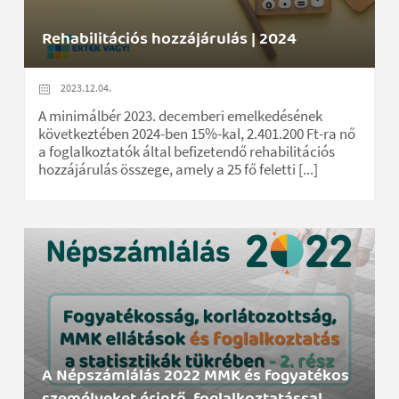
Rehabilitációs hozzájárulás | 2024
2023.12.04.
A minimálbér 2023. decemberi emelkedésének
következtében 2024-ben 15%-kal, 2.401.200 Ft-ra nő
a foglalkoztatók által befizetendő rehabilitációs
hozzájárulás összege, amely a 25 fő feletti [...]
A Népszámlálás 2022 MMK és fogyatékos
személyeket érintő, foglalkoztatással