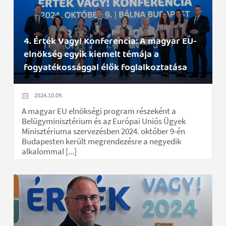
4. Érték Vagy! Konferencia: A magyar EU-
elnökség egyik kiemelt témája a
fogyatékossággal élők foglalkoztatása
2024.10.09.
A magyar EU elnökségi program részeként a
Belügyminisztérium és az Európai Uniós Ügyek
Minisztériuma szervezésben 2024. október 9-én
Budapesten került megrendezésre a negyedik
alkalommal [...]