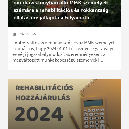
munkaviszonyban álló MMK személyek
számára a rehabilitációs és rokkantsági
ellátás megállapítási folyamata
2024.01.05.
Fontos változás a munkaadók és az MMK személyek
számára is, hogy 2024.01.01-től kezdve, egy tavalyi
év végi jogszabálymódosítás eredményeként a
megváltozott munkaképességű személyek [...]