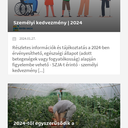
Személyi kedvezmény | 2024
2024.01.27.
Részletes információk és tájékoztatás a 2024-ben
érvényesíthető, egészségi állapot (adott
betegeségek vagy fogyatékosság) alapján
figyelembe vehető - SZJA-t érintő - személyi
kedvezmény [...]
2024-től egyszerűsődik a