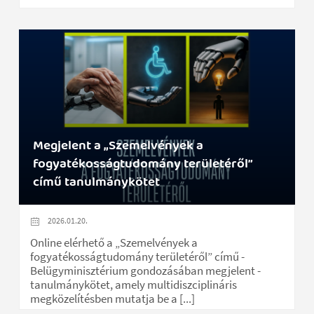
Megjelent a „Szemelvények a
fogyatékosságtudomány területéről”
című tanulmánykötet
2026.01.20.
Online elérhető a „Szemelvények a
fogyatékosságtudomány területéről” című -
Belügyminisztérium gondozásában megjelent -
tanulmánykötet, amely multidiszciplináris
megközelítésben mutatja be a [...]