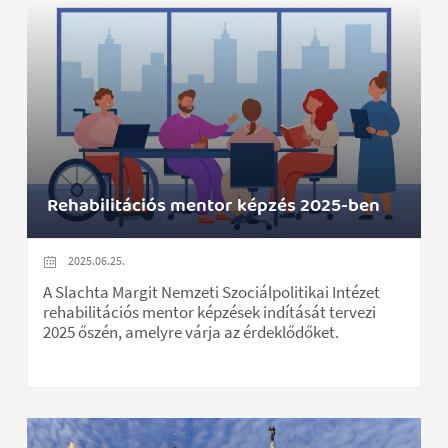
Rehabilitációs mentor képzés 2025-ben
2025.06.25.
A Slachta Margit Nemzeti Szociálpolitikai Intézet
rehabilitációs mentor képzések indítását tervezi
2025 őszén, amelyre várja az érdeklődőket.