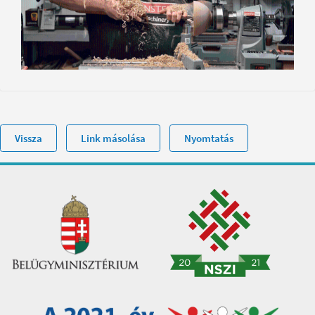
Vissza
Link másolása
Nyomtatás