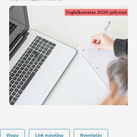
Vissza
Link másolása
Nyomtatás