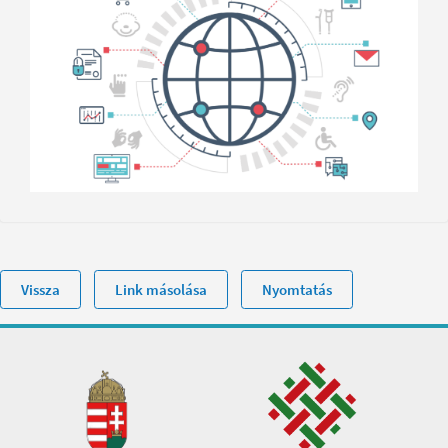
Vissza
Link másolása
Nyomtatás