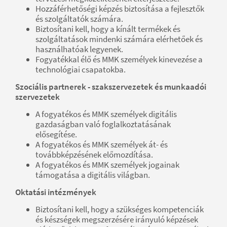
Hozzáférhetőségi képzés biztosítása a fejlesztők
és szolgáltatók számára.
Biztosítani kell, hogy a kínált termékek és
szolgáltatások mindenki számára elérhetőek és
használhatóak legyenek.
Fogyatékkal élő és MMK személyek kinevezése a
technológiai csapatokba.
Szociális partnerek - szakszervezetek és munkaadói
szervezetek
A fogyatékos és MMK személyek digitális
gazdaságban való foglalkoztatásának
elősegítése.
A fogyatékos és MMK személyek át- és
továbbképzésének előmozdítása.
A fogyatékos és MMK személyek jogainak
támogatása a digitális világban.
Oktatási intézmények
Biztosítani kell, hogy a szükséges kompetenciák
és készségek megszerzésére irányuló képzések