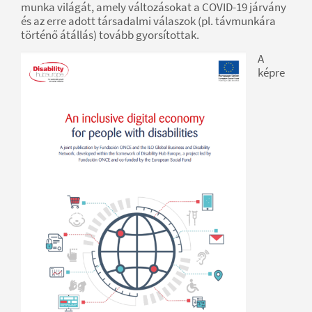
munka világát, amely változásokat a COVID-19 járvány
és az erre adott társadalmi válaszok (pl. távmunkára
történő átállás) tovább gyorsítottak.
A
képre