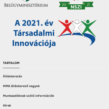
TARTALOM
Álláskeresés
MMK álláskereső vagyok
Munkaadóknak szóló információk
Hírek