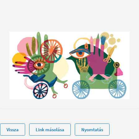
Vissza
Link másolása
Nyomtatás