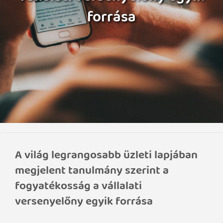
forrása
A világ legrangosabb üzleti lapjában
megjelent tanulmány szerint a
fogyatékosság a vállalati
versenyelőny egyik forrása