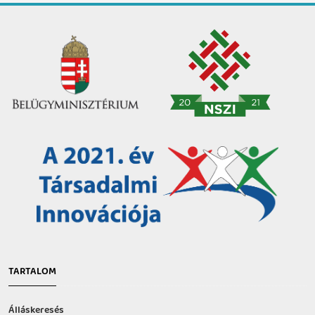
TARTALOM
Álláskeresés