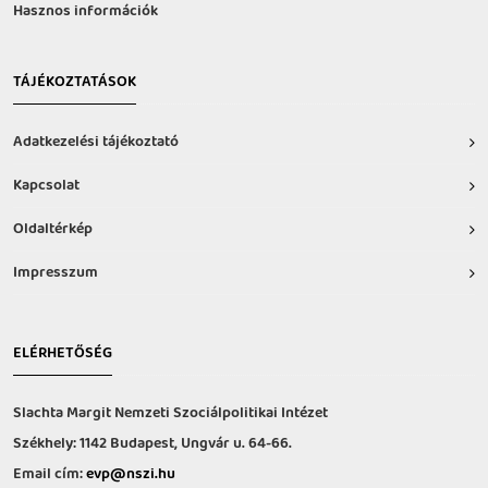
Hasznos információk
TÁJÉKOZTATÁSOK
Adatkezelési tájékoztató
Kapcsolat
Oldaltérkép
Impresszum
ELÉRHETŐSÉG
Slachta Margit Nemzeti Szociálpolitikai Intézet
Székhely: 1142 Budapest, Ungvár u. 64-66.
Email cím:
evp@nszi.hu