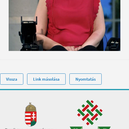
Vissza
Link másolása
Nyomtatás