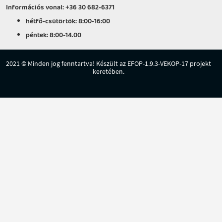
Információs vonal: +36 30 682-6371
hétfő-csütörtök: 8:00-16:00
péntek: 8:00-14.00
2021 © Minden jog fenntartva! Készült az EFOP-1.9.3-VEKOP-17 projekt
keretében.