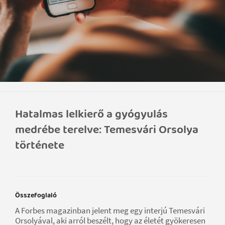
Hatalmas lelkierő a gyógyulás
medrébe terelve: Temesvári Orsolya
története
Összefoglaló
A Forbes magazinban jelent meg egy interjú Temesvári
Orsolyával, aki arról beszélt, hogy az életét gyökeresen