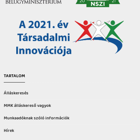
TARTALOM
Álláskeresés
MMK álláskereső vagyok
Munkaadóknak szóló információk
Hírek