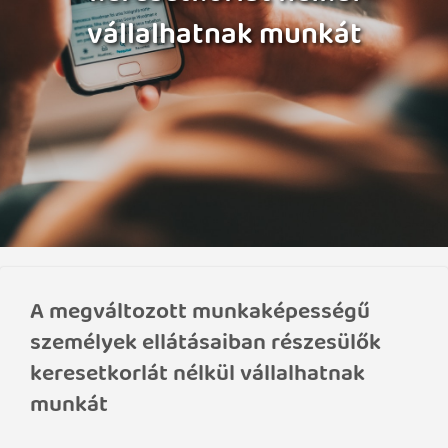
vállalhatnak munkát
A megváltozott munkaképességű
személyek ellátásaiban részesülők
keresetkorlát nélkül vállalhatnak
munkát