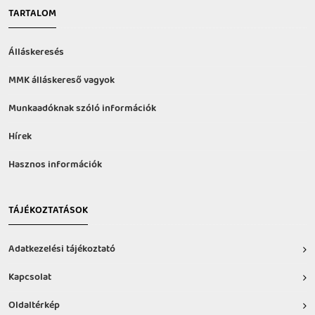
TARTALOM
Álláskeresés
MMK álláskereső vagyok
Munkaadóknak szóló információk
Hírek
Hasznos információk
TÁJÉKOZTATÁSOK
Adatkezelési tájékoztató
Kapcsolat
Oldaltérkép