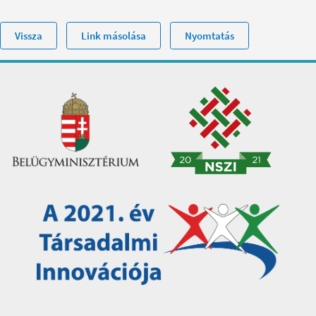
Vissza
Link másolása
Nyomtatás