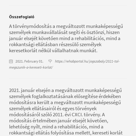
Összefoglaló
A törvénymódosítás a megváltozott munkaképességű
személyek munkavállalását segíti és ösztönzi, hiszen
január elsejét követően mind a rehabilitációs, mind a
rokkantsági ellátásban részesülő személyek
keresetkorlát nélkül vállalhatnak munkát.
2021. February 01.
https://rehabportal.hu/jogszabaly/2021-tol-
megszunik-a-kereseti-korlat/
2021. január elsején a megváltozott munkaképességű
személyek foglalkoztatásának elősegítése érdekében
módosításra került a megváltozott munkaképességű
személyek ellátásairól és egyes törvények
módosításáról szóló 2011. évi CXCI. törvény. A
módosítás értelmében január elsejét követően,
lehetőség nyílt, mind a rehabilitációs, mind a
rokkantsági ellátás folyósítása mellett, kereseti korlát