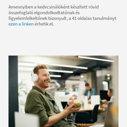
Amennyiben a kedvcsinálóként készített rövid
összefoglaló elgondolkodtatónak és
figyelemfelkeltőnek bizonyult, a 41 oldalas tanulmányt
ezen a linken
érhetik el.