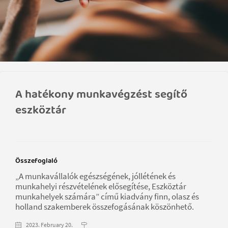
A hatékony munkavégzést segítő
eszköztár
Összefoglaló
„A munkavállalók egészségének, jóllétének és
munkahelyi részvételének elősegítése, Eszköztár
munkahelyek számára” című kiadvány finn, olasz és
holland szakemberek összefogásának köszönhető.
2023. February 20.