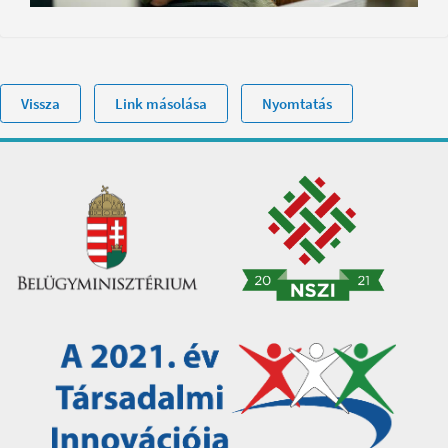
Vissza
Link másolása
Nyomtatás