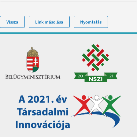
Vissza
Link másolása
Nyomtatás