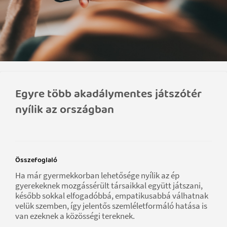
Egyre több akadálymentes játszótér
nyílik az országban
Összefoglaló
Ha már gyermekkorban lehetősége nyílik az ép
gyerekeknek mozgássérült társaikkal együtt játszani,
később sokkal elfogadóbbá, empatikusabbá válhatnak
velük szemben, így jelentős szemléletformáló hatása is
van ezeknek a közösségi tereknek.