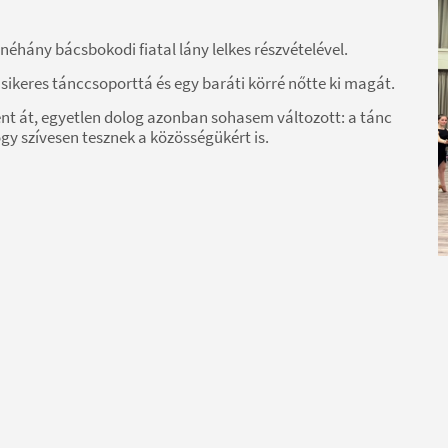
néhány bácsbokodi fiatal lány lelkes részvételével.
sikeres tánccsoporttá és egy baráti körré nőtte ki magát.
nt át, egyetlen dolog azonban sohasem változott: a tánc
hogy szívesen tesznek a közösségükért is.