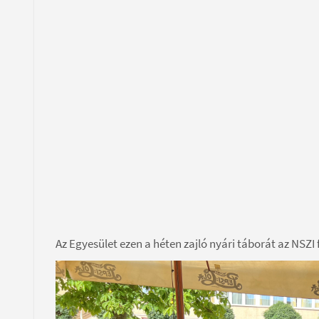
Az Egyesület ezen a héten zajló nyári táborát az NSZI 