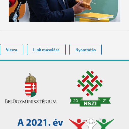
Vissza
Link másolása
Nyomtatás