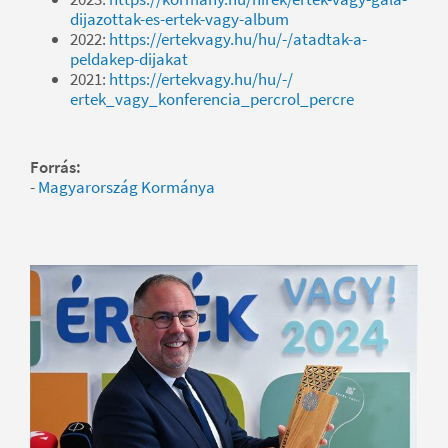
dijazottak-es-ertek-vagy-album
2022:
https://ertekvagy.hu/hu/-/atadtak-a-
peldakep-dijakat
2021:
https://ertekvagy.hu/hu/-/
ertek_vagy_konferencia_percrol_percre
Forrás:
-
Magyarország Kormánya