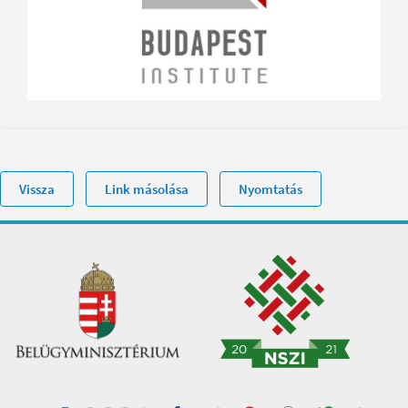
Vissza
Link másolása
Nyomtatás