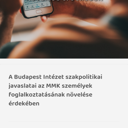
A Budapest Intézet szakpolitikai
javaslatai az MMK személyek
foglalkoztatásának növelése
érdekében