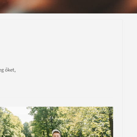
eg őket,