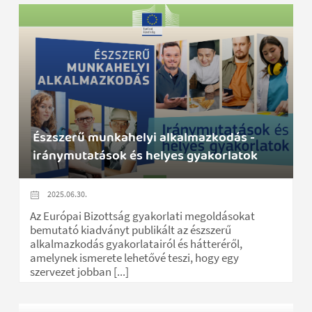
Észszerű munkahelyi alkalmazkodás -
iránymutatások és helyes gyakorlatok
2025.06.30.
Az Európai Bizottság gyakorlati megoldásokat
bemutató kiadványt publikált az észszerű
alkalmazkodás gyakorlatairól és hátteréről,
amelynek ismerete lehetővé teszi, hogy egy
szervezet jobban [...]