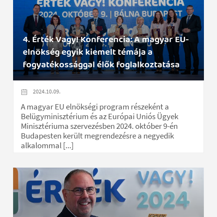
4. Érték Vagy! Konferencia: A magyar EU-
elnökség egyik kiemelt témája a
fogyatékossággal élők foglalkoztatása
2024.10.09.
A magyar EU elnökségi program részeként a
Belügyminisztérium és az Európai Uniós Ügyek
Minisztériuma szervezésben 2024. október 9-én
Budapesten került megrendezésre a negyedik
alkalommal [...]