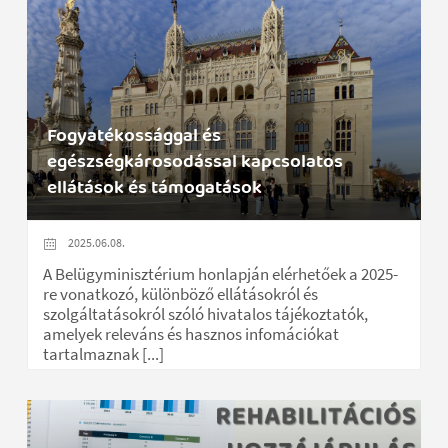
Fogyatékossággal és
egészségkárosodással kapcsolatos
ellátások és támogatások
2025.06.08.
A Belügyminisztérium honlapján elérhetőek a 2025-
re vonatkozó, különböző ellátásokról és
szolgáltatásokról szóló hivatalos tájékoztatók,
amelyek releváns és hasznos infomációkat
tartalmaznak [...]