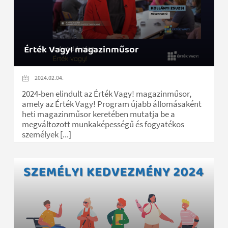
Érték Vagy! magazinműsor
2024.02.04.
2024-ben elindult az Érték Vagy! magazinműsor,
amely az Érték Vagy! Program újabb állomásaként
heti magazinműsor keretében mutatja be a
megváltozott munkaképességű és fogyatékos
személyek [...]