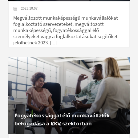
2023.10.07.
Megváltozott munkaképességű munkavállalókat
foglalkoztató szervezeteket, megváltozott
munkaképességű, fogyatékossággal élő
személyeket vagy a foglalkoztatásukat segítőket
jelölhetnek 2023. [...]
Fogyatékossággal élő munkavállalók
befogadása a KKV szektorban