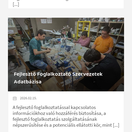
[...]
Fejlesztő Foglalkoztató Szervezetek
Adatbázisa
2026.02.15.
A fejlesztő foglalkoztatással kapcsolatos
információkhoz való hozzáférés biztosítása, a
fejlesztő foglalkoztatás szolgáltatásának
népszerűsítése és a potenciális ellátotti kör, mint [...]