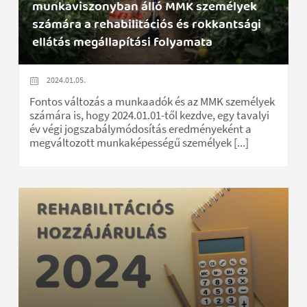
munkaviszonyban álló MMK személyek
számára a rehabilitációs és rokkantsági
ellátás megállapítási folyamata
2024.01.05.
Fontos változás a munkaadók és az MMK személyek
számára is, hogy 2024.01.01-től kezdve, egy tavalyi
év végi jogszabálymódosítás eredményeként a
megváltozott munkaképességű személyek [...]