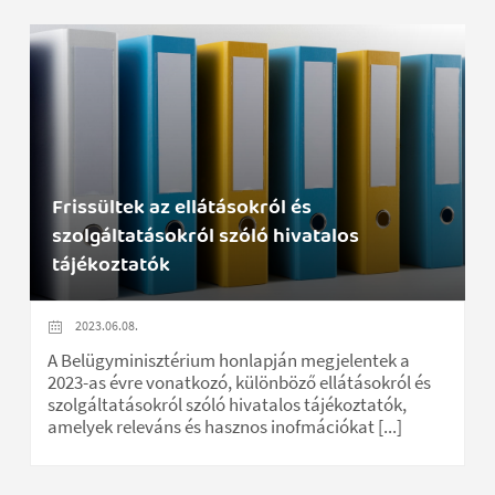
Frissültek az ellátásokról és
szolgáltatásokról szóló hivatalos
tájékoztatók
2023.06.08.
A Belügyminisztérium honlapján megjelentek a
2023-as évre vonatkozó, különböző ellátásokról és
szolgáltatásokról szóló hivatalos tájékoztatók,
amelyek releváns és hasznos inofmációkat [...]