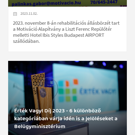
2023.11.02.
2023. november 8-án rehabilitációs állásbörzét tart
a Motiváció Alapítvány a Liszt Ferenc Repülőtér
melletti Hotel Ibis Styles Budapest AIRPORT
szállódában.
Érték Vagy! Díj 2023 - 6 különböző
kategóriában várja idén is a jelöléseket a
Belügyminisztérium