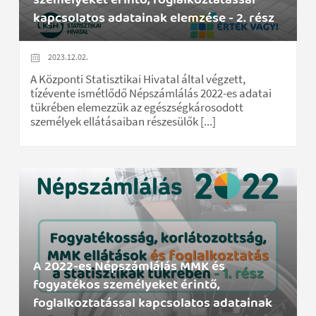
kapcsolatos adatainak elemzése - 2. rész
2023.12.02.
A Központi Statisztikai Hivatal által végzett,
tízévente ismétlődő Népszámlálás 2022-es adatai
tükrében elemezzük az egészségkárosodott
személyek ellátásaiban részesülők [...]
A 2022-es Népszámlálás MMK és
fogyatékos személyeket érintő,
foglalkoztatással kapcsolatos adatainak