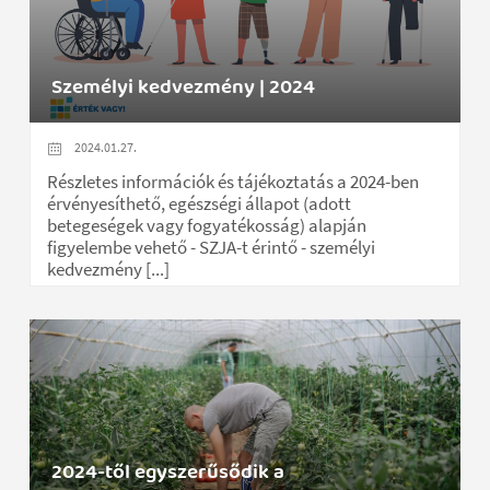
Személyi kedvezmény | 2024
2024.01.27.
Részletes információk és tájékoztatás a 2024-ben
érvényesíthető, egészségi állapot (adott
betegeségek vagy fogyatékosság) alapján
figyelembe vehető - SZJA-t érintő - személyi
kedvezmény [...]
2024-től egyszerűsődik a