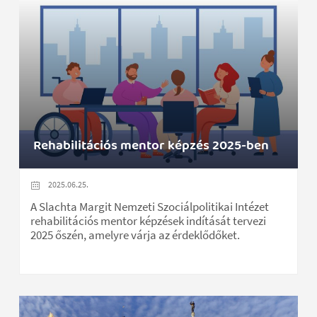
Rehabilitációs mentor képzés 2025-ben
2025.06.25.
A Slachta Margit Nemzeti Szociálpolitikai Intézet
rehabilitációs mentor képzések indítását tervezi
2025 őszén, amelyre várja az érdeklődőket.