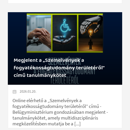
Megjelent a „Szemelvények a
fogyatékosságtudomány területéről”
című tanulmánykötet
2026.01.20.
Online elérhető a „Szemelvények a
fogyatékosságtudomány területéről” című -
Belügyminisztérium gondozásában megjelent -
tanulmánykötet, amely multidiszciplináris
megközelítésben mutatja be a [...]