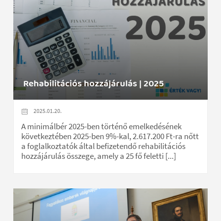
Rehabilitációs hozzájárulás | 2025
2025.01.20.
A minimálbér 2025-ben történő emelkedésének
következtében 2025-ben 9%-kal, 2.617.200 Ft-ra nőtt
a foglalkoztatók által befizetendő rehabilitációs
hozzájárulás összege, amely a 25 fő feletti [...]