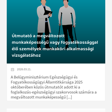
Útmutató a megváltozott
munkaképességű vagy fogyatékossággal
élő személyek munkaköri alkalmassági
vizsgálatához
2026.03.11.
A Belügyminisztérium Egészségügyi és
Fogyatékosságügyi Államtitkársága 2025
októberében közös útmutatót adott ki a
foglalkozás-egészségügyi szakorvosok számára a
megváltozott munkaképességű [...]