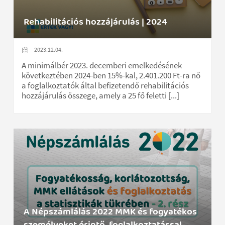
Rehabilitációs hozzájárulás | 2024
2023.12.04.
A minimálbér 2023. decemberi emelkedésének
következtében 2024-ben 15%-kal, 2.401.200 Ft-ra nő
a foglalkoztatók által befizetendő rehabilitációs
hozzájárulás összege, amely a 25 fő feletti [...]
A Népszámlálás 2022 MMK és fogyatékos
személyeket érintő, foglalkoztatással