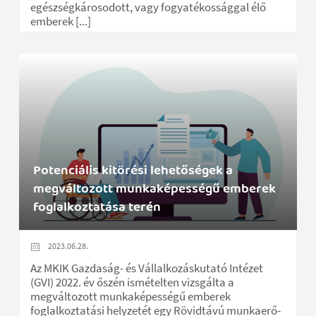
egészségkárosodott, vagy fogyatékossággal élő
emberek [...]
Potenciális kitörési lehetőségek a
megváltozott munkaképességű emberek
foglalkoztatása terén
2023.06.28.
Az MKIK Gazdaság- és Vállalkozáskutató Intézet
(GVI) 2022. év őszén ismételten vizsgálta a
megváltozott munkaképességű emberek
foglalkoztatási helyzetét egy Rövidtávú munkaerő-