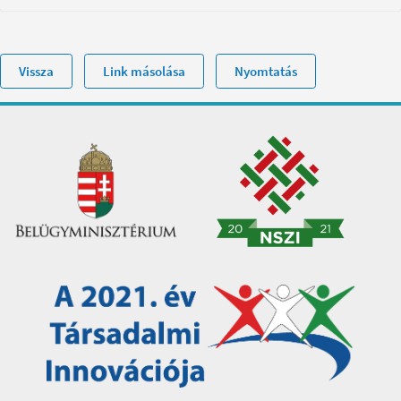
Vissza
Link másolása
Nyomtatás