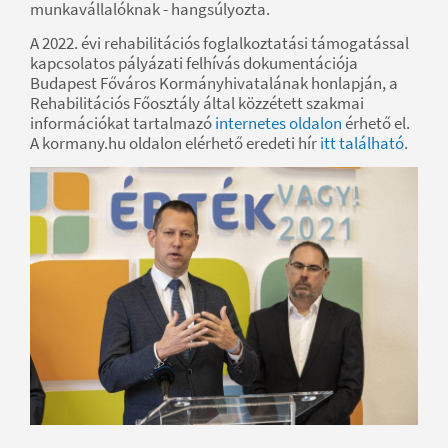
munkavállalóknak - hangsúlyozta.
A 2022. évi rehabilitációs foglalkoztatási támogatással
kapcsolatos pályázati felhívás dokumentációja
Budapest Főváros Kormányhivatalának honlapján, a
Rehabilitációs Főosztály által közzétett szakmai
információkat tartalmazó
internetes oldalon
érhető el.
A kormany.hu oldalon elérhető eredeti hír
itt található
.