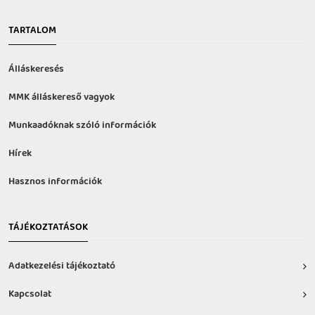
TARTALOM
Álláskeresés
MMK álláskereső vagyok
Munkaadóknak szóló információk
Hírek
Hasznos információk
TÁJÉKOZTATÁSOK
Adatkezelési tájékoztató
Kapcsolat