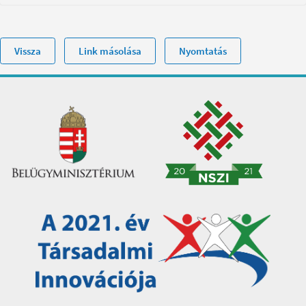
Vissza
Link másolása
Nyomtatás