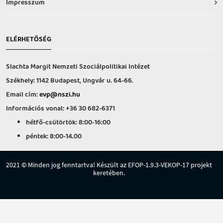
Impresszum
ELÉRHETŐSÉG
Slachta Margit Nemzeti Szociálpolitikai Intézet
Székhely: 1142 Budapest, Ungvár u. 64-66.
Email cím:
evp@nszi.hu
Információs vonal: +36 30 682-6371
hétfő-csütörtök: 8:00-16:00
péntek: 8:00-14.00
2021 © Minden jog fenntartva! Készült az EFOP-1.9.3-VEKOP-17 projekt
keretében.