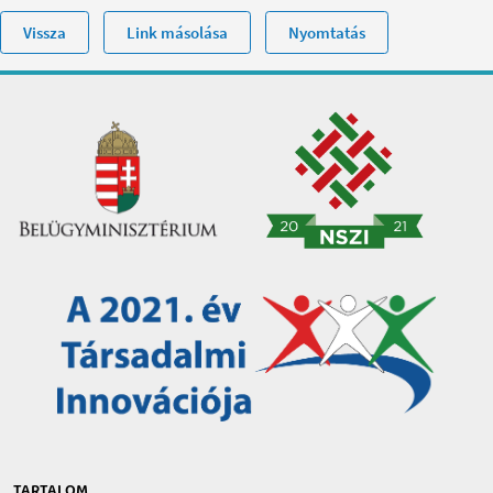
Vissza
Link másolása
Nyomtatás
TARTALOM