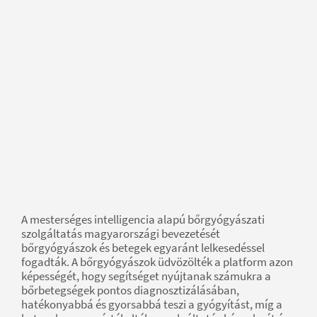
A mesterséges intelligencia alapú bőrgyógyászati
szolgáltatás magyarországi bevezetését
bőrgyógyászok és betegek egyaránt lelkesedéssel
fogadták. A bőrgyógyászok üdvözölték a platform azon
képességét, hogy segítséget nyújtanak számukra a
bőrbetegségek pontos diagnosztizálásában,
hatékonyabbá és gyorsabbá teszi a gyógyítást, míg a