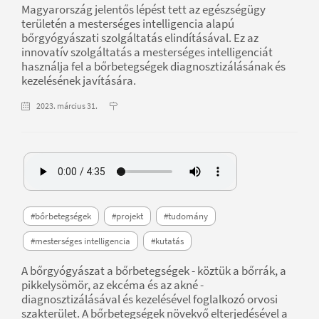
Magyarország jelentős lépést tett az egészségügy
területén a mesterséges intelligencia alapú
bőrgyógyászati szolgáltatás elindításával. Ez az
innovatív szolgáltatás a mesterséges intelligenciát
használja fel a bőrbetegségek diagnosztizálásának és
kezelésének javítására.
2023. március 31.
#bőrbetegségek
#projekt
#tudomány
#mesterséges intelligencia
#kutatás
A bőrgyógyászat a bőrbetegségek - köztük a bőrrák, a
pikkelysömör, az ekcéma és az akné -
diagnosztizálásával és kezelésével foglalkozó orvosi
szakterület. A bőrbetegségek növekvő elterjedésével a