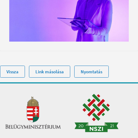
Vissza
Link másolása
Nyomtatás