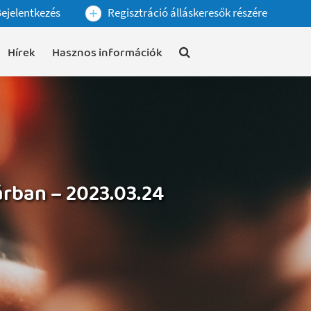
ejelentkezés
Regisztráció álláskeresők részére
Hírek
Hasznos információk
árban – 2023.03.24