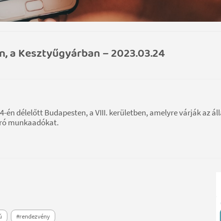
n, a Kesztyűgyárban – 2023.03.24
-én délelőtt Budapesten, a VIII. kerületben, amelyre várják az áll
bíró munkaadókat.
ú
#rendezvény