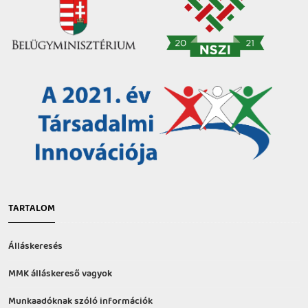
TARTALOM
Álláskeresés
MMK álláskereső vagyok
Munkaadóknak szóló információk