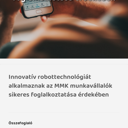
Innovatív robottechnológiát
alkalmaznak az MMK munkavállalók
sikeres foglalkoztatása érdekében
Összefoglaló