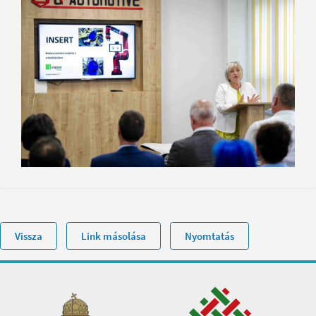
galeriaval-videoval
Vissza
Link másolása
Nyomtatás