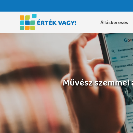
Álláskeresés
Művész szemmel 