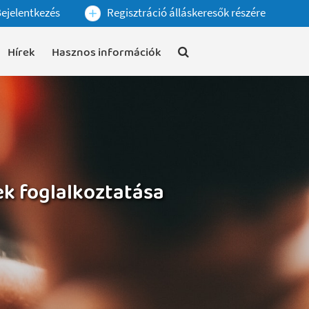
ejelentkezés
Regisztráció álláskeresők részére
Hírek
Hasznos információk
 foglalkoztatása