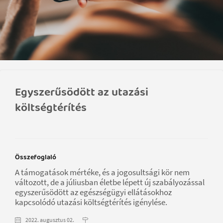
Egyszerűsödött az utazási
költségtérítés
Összefoglaló
A támogatások mértéke, és a jogosultsági kör nem
változott, de a júliusban életbe lépett új szabályozással
egyszerűsödött az egészségügyi ellátásokhoz
kapcsolódó utazási költségtérítés igénylése.
2022. augusztus 02.