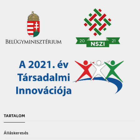
TARTALOM
Álláskeresés