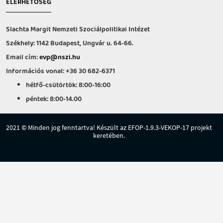
ELÉRHETŐSÉG
Slachta Margit Nemzeti Szociálpolitikai Intézet
Székhely: 1142 Budapest, Ungvár u. 64-66.
Email cím:
evp@nszi.hu
Információs vonal: +36 30 682-6371
hétfő-csütörtök: 8:00-16:00
péntek: 8:00-14.00
2021 © Minden jog fenntartva! Készült az EFOP-1.9.3-VEKOP-17 projekt
keretében.