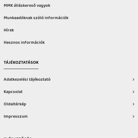
MMK álláskereső vagyok
Munkaadóknak szóló információk
Hírek
Hasznos információk
TÁJÉKOZTATÁSOK
Adatkezelési tájékoztató
Kapcsolat
Oldaltérkép
Impresszum