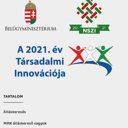
TARTALOM
Álláskeresés
MMK álláskereső vagyok