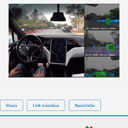
Vissza
Link másolása
Nyomtatás