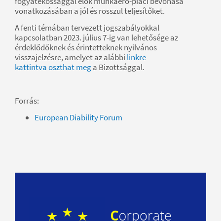
fogyatékossággal élők munkaerő-piaci bevonása
vonatkozásában a jól és rosszul teljesítőket.
A fenti témában tervezett jogszabályokkal
kapcsolatban 2023. július 7-ig van lehetősége az
érdeklődőknek és érintetteknek nyilvános
visszajelzésre, amelyet az alábbi
linkre
kattintva oszthat meg
a Bizottsággal.
Forrás:
European Diability Forum