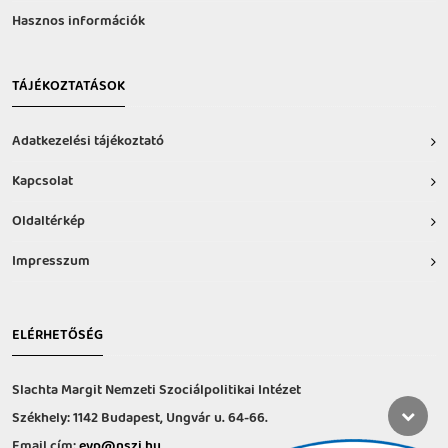
Hasznos információk
TÁJÉKOZTATÁSOK
Adatkezelési tájékoztató
Kapcsolat
Oldaltérkép
Impresszum
ELÉRHETŐSÉG
Slachta Margit Nemzeti Szociálpolitikai Intézet
Székhely: 1142 Budapest, Ungvár u. 64-66.
Email cím:
evp@nszi.hu