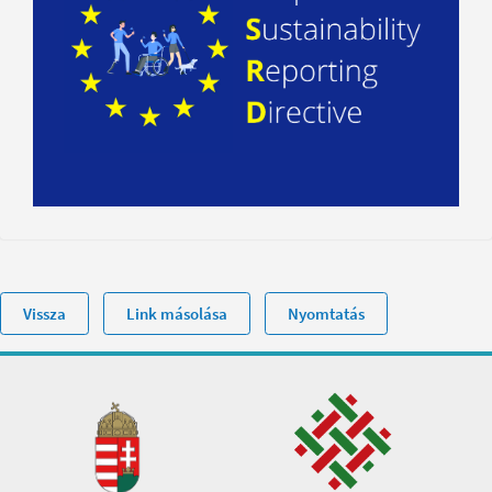
Vissza
Link másolása
Nyomtatás