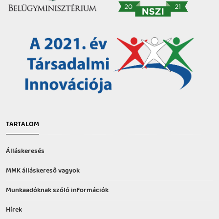
TARTALOM
Álláskeresés
MMK álláskereső vagyok
Munkaadóknak szóló információk
Hírek