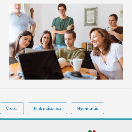
Vissza
Link másolása
Nyomtatás