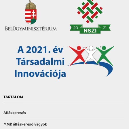
TARTALOM
Álláskeresés
MMK álláskereső vagyok