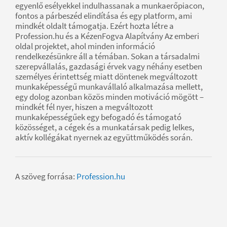
egyenlő esélyekkel indulhassanak a munkaerőpiacon,
fontos a párbeszéd elindítása és egy platform, ami
mindkét oldalt támogatja. Ezért hozta létre a
Profession.hu és a KézenFogva Alapítvány Az emberi
oldal projektet, ahol minden információ
rendelkezésünkre áll a témában. Sokan a társadalmi
szerepvállalás, gazdasági érvek vagy néhány esetben
személyes érintettség miatt döntenek megváltozott
munkaképességű munkavállaló alkalmazása mellett,
egy dolog azonban közös minden motiváció mögött –
mindkét fél nyer, hiszen a megváltozott
munkaképességűek egy befogadó és támogató
közösséget, a cégek és a munkatársak pedig lelkes,
aktív kollégákat nyernek az együttműködés során.
A szöveg forrása:
Profession.hu