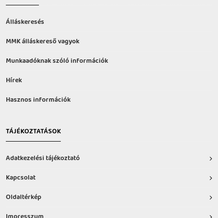
Álláskeresés
MMK álláskereső vagyok
Munkaadóknak szóló információk
Hírek
Hasznos információk
TÁJÉKOZTATÁSOK
Adatkezelési tájékoztató
Kapcsolat
Oldaltérkép
Impresszum