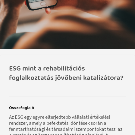
ESG mint a rehabilitációs
foglalkoztatás jövőbeni katalizátora?
Összefoglaló
Az ESG egy egyre elterjedtebb vállalati értékelési
rendszer, amely a befektetési döntések során a
fenntarthatósági és társadalmi szempontokat teszi az
elemzés és az összehasonlíthatóság alapjává. A