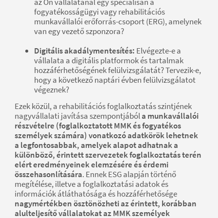
az Ön vállalatánál egy speciálisan a
fogyatékosságügyi vagy rehabilitációs
munkavállalói erőforrás-csoport (ERG), amelynek
van egy vezető szponzora?
Digitális akadálymentesítés:
Elvégezte-e a
vállalata a digitális platformok és tartalmak
hozzáférhetőségének felülvizsgálatát? Tervezik-e,
hogy a következő naptári évben felülvizsgálatot
végeznek?
Ezek közül, a rehabilitációs foglalkoztatás szintjének
nagyvállalati javítása szempontjából
a munkavállalói
részvételre (foglalkoztatott MMK és fogyatékos
személyek számára) vonatkozó adatkörök lehetnek
a legfontosabbak, amelyek alapot adhatnak a
különböző, érintett szervezetek foglalkoztatás terén
elért eredményeinek elemzésére és érdemi
összehasonlítására
. Ennek ESG alapján történő
megítélése, illetve a foglalkoztatási adatok és
információk átláthatósága és hozzáférhetősége
nagymértékben ösztönözheti az érintett, korábban
alulteljesítő vállalatokat az MMK személyek