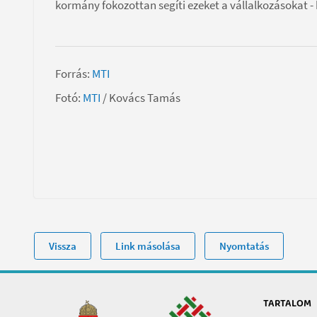
kormány fokozottan segíti ezeket a vállalkozásokat -
Forrás:
MTI
Fotó:
MTI
/ Kovács Tamás
Vissza
Link másolása
Nyomtatás
TARTALOM