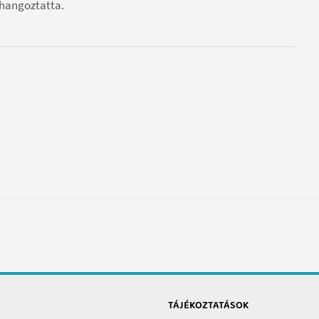
 hangoztatta.
TÁJÉKOZTATÁSOK