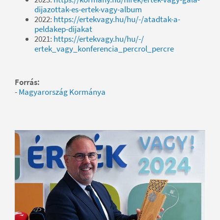
dijazottak-es-ertek-vagy-album
2022:
https://ertekvagy.hu/hu/-/atadtak-a-
peldakep-dijakat
2021:
https://ertekvagy.hu/hu/-/
ertek_vagy_konferencia_percrol_percre
Forrás:
-
Magyarország Kormánya