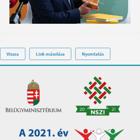
Vissza
Link másolása
Nyomtatás