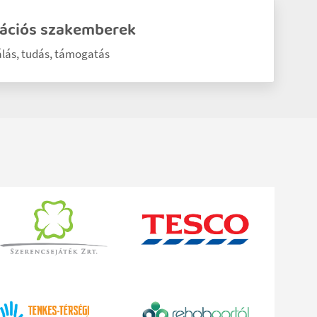
tációs szakemberek
lás, tudás, támogatás