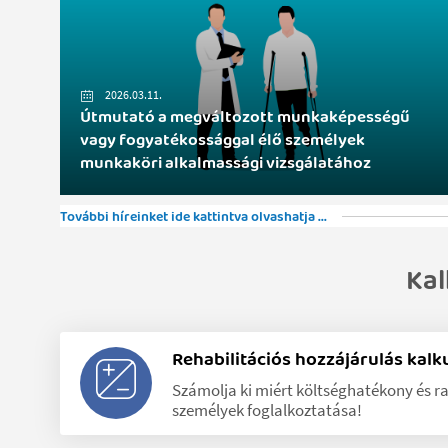
2026.03.11.
Útmutató a megváltozott munkaképességű
vagy fogyatékossággal élő személyek
munkaköri alkalmassági vizsgálatához
További híreinket ide kattintva olvashatja ...
Kal
Rehabilitációs hozzájárulás kalk
Számolja ki miért költséghatékony és r
személyek foglalkoztatása!