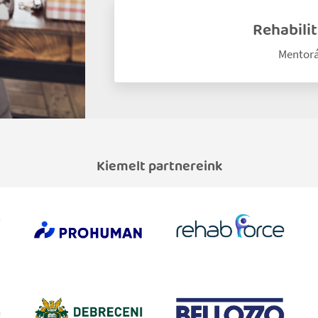
Rehabili
Mentorá
Kiemelt partnereink