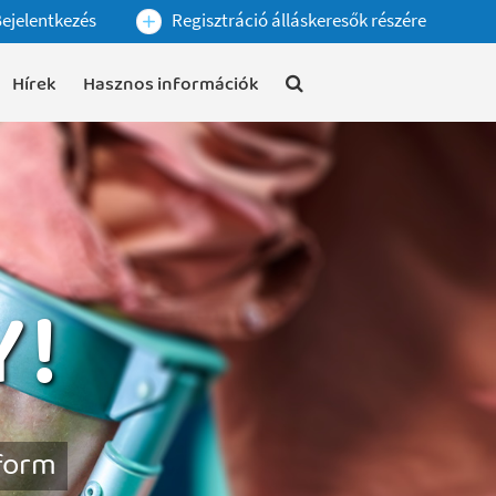
ejelentkezés
Regisztráció álláskeresők részére
Hírek
Hasznos információk
Y!
tform