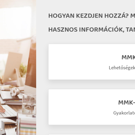
HOGYAN KEZDJEN HOZZÁ? M
HASZNOS INFORMÁCIÓK, T
MMK-
Lehetőségek,
MMK-s
Gyakorlato