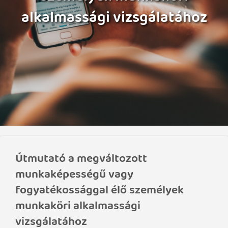
alkalmassági vizsgálatához
Útmutató a megváltozott
munkaképességű vagy
fogyatékossággal élő személyek
munkaköri alkalmassági
vizsgálatához