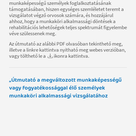
munkaképességű személyek foglalkoztatásának
támogatásában, hiszen egységes szemléletet teremt a
vizsgálatot végző orvosok számára, és hozzájárul
ahhoz, hogy a munkaköri alkalmassági döntések a
rehabilitációs lehetőségek teljes spektrumát figyelembe
véve szülessenek meg.
Az útmutató az alábbi PDF olvasóban tekinthető meg,
illetve a linkre kattintva nyitható meg webes verzióban,
vagy tölthető le a
ikonra kattintva.
„Útmutató a megváltozott munkaképességű
vagy fogyatékossággal élő személyek
munkaköri alkalmassági vizsgálatához