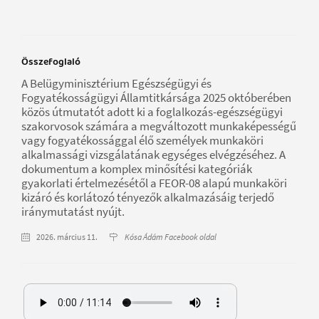
Összefoglaló
A Belügyminisztérium Egészségügyi és
Fogyatékosságügyi Államtitkársága 2025 októberében
közös útmutatót adott ki a foglalkozás-egészségügyi
szakorvosok számára a megváltozott munkaképességű
vagy fogyatékossággal élő személyek munkaköri
alkalmassági vizsgálatának egységes elvégzéséhez. A
dokumentum a komplex minősítési kategóriák
gyakorlati értelmezésétől a FEOR-08 alapú munkaköri
kizáró és korlátozó tényezők alkalmazásáig terjedő
iránymutatást nyújt.
2026. március 11.
Kósa Ádám Facebook oldal