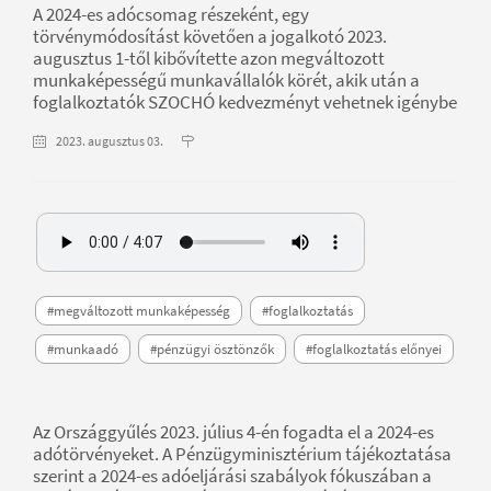
A 2024-es adócsomag részeként, egy
törvénymódosítást követően a jogalkotó 2023.
augusztus 1-től kibővítette azon megváltozott
munkaképességű munkavállalók körét, akik után a
foglalkoztatók SZOCHÓ kedvezményt vehetnek igénybe
2023. augusztus 03.
#megváltozott munkaképesség
#foglalkoztatás
#munkaadó
#pénzügyi ösztönzők
#foglalkoztatás előnyei
Az Országgyűlés 2023. július 4-én fogadta el a 2024-es
adótörvényeket. A Pénzügyminisztérium tájékoztatása
szerint a 2024-es adóeljárási szabályok fókuszában a