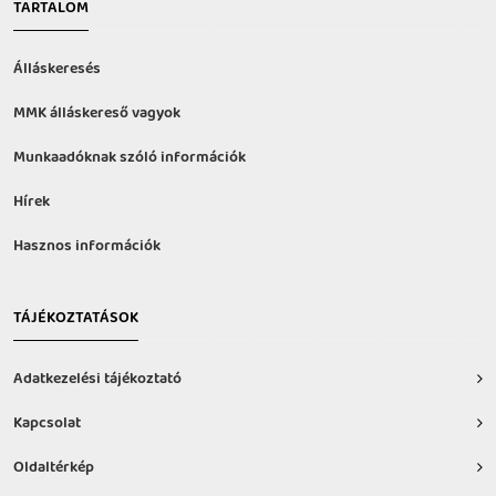
TARTALOM
Álláskeresés
MMK álláskereső vagyok
Munkaadóknak szóló információk
Hírek
Hasznos információk
TÁJÉKOZTATÁSOK
Adatkezelési tájékoztató
Kapcsolat
Oldaltérkép