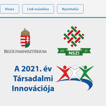
Vissza
Link másolása
Nyomtatás