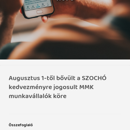
Augusztus 1-től bővült a SZOCHÓ
kedvezményre jogosult MMK
munkavállalók köre
Összefoglaló