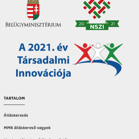
TARTALOM
Álláskeresés
MMK álláskereső vagyok