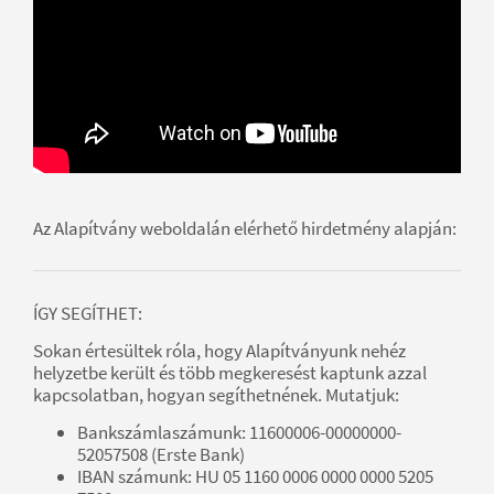
Az Alapítvány weboldalán elérhető hirdetmény alapján:
ÍGY SEGÍTHET:
Sokan értesültek róla, hogy Alapítványunk nehéz
helyzetbe került és több megkeresést kaptunk azzal
kapcsolatban, hogyan segíthetnének. Mutatjuk:
Bankszámlaszámunk: 11600006-00000000-
52057508 (Erste Bank)
IBAN számunk: HU 05 1160 0006 0000 0000 5205