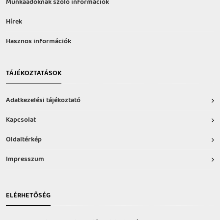
Munkaadóknak szóló információk
Hírek
Hasznos információk
TÁJÉKOZTATÁSOK
Adatkezelési tájékoztató
Kapcsolat
Oldaltérkép
Impresszum
ELÉRHETŐSÉG