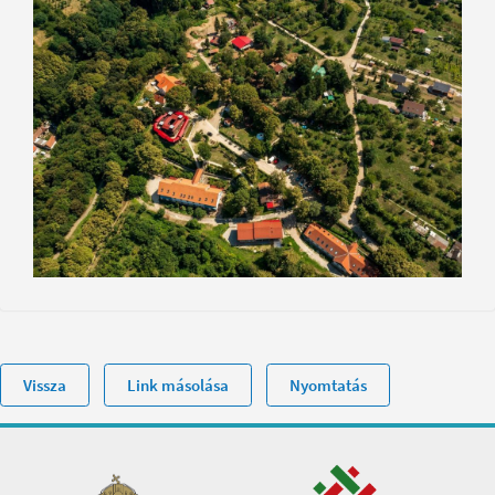
Vissza
Link másolása
Nyomtatás