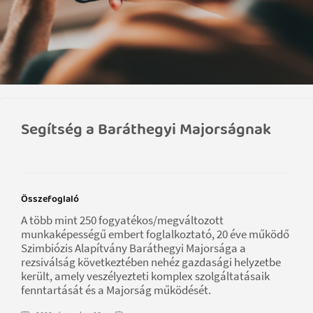
Segítség a Baráthegyi Majorságnak
Összefoglaló
A több mint 250 fogyatékos/megváltozott
munkaképességű embert foglalkoztató, 20 éve működő
Szimbiózis Alapítvány Baráthegyi Majorsága a
rezsiválság következtében nehéz gazdasági helyzetbe
került, amely veszélyezteti komplex szolgáltatásaik
fenntartását és a Majorság működését.