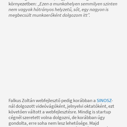
környezetben: „
Ezen a munkahelyen semmilyen szinten
nem vagyok hátrányos helyzetű, sőt, egy nagyon is
megbecsült munkaerőként dolgozom itt”.
Falkus Zoltán webfejlesztő pedig korábban a
SINOSZ
-
nál dolgozott videóvágóként, jelnyelvi oktatóként, ezt
követően váltott a webfejlesztésre. Mindig is startup
cégnél szeretett volna dolgozni, de korábban úgy
gondolta, erre soha nem lesz lehetősége. Majd