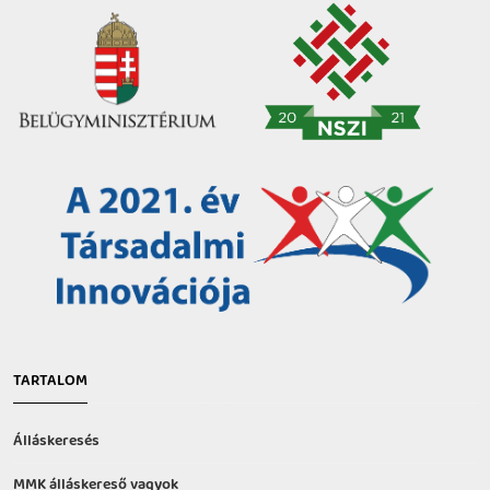
TARTALOM
Álláskeresés
MMK álláskereső vagyok