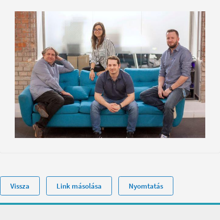
Vissza
Link másolása
Nyomtatás