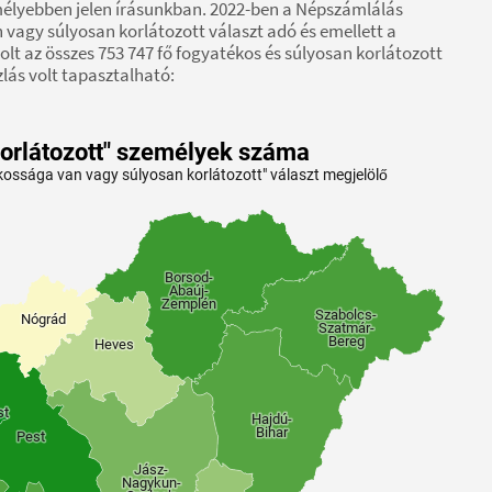
 mélyebben jelen írásunkban. 2022-ben a Népszámlálás
 vagy súlyosan korlátozott választ adó és emellett a
olt az összes 753 747 fő fogyatékos és súlyosan korlátozott
lás volt tapasztalható: