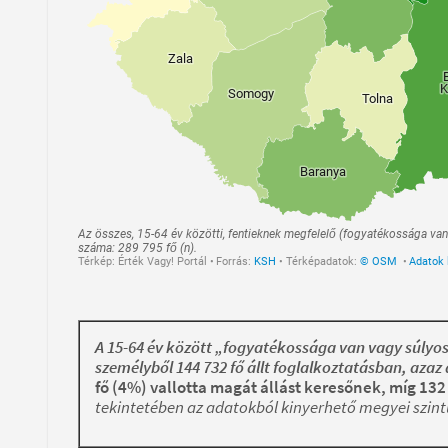
A 15-64 év között „fogyatékossága van vagy súlyos
személyből 144 732 fő állt foglalkoztatásban, az
fő (4%) vallotta magát állást keresőnek, míg 132 
tekintetében az adatokból kinyerhető megyei szint