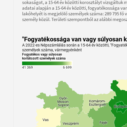
sokaságot, a 15-64 év közötti korosztályt vizsgáltuk
adatai alapján a 15-64 év közötti, fogyatékossága van
lakóhelyét is megjelölő személyek száma: 289 795 fő v
személy közül. Területi szempontból az alábbi megosz