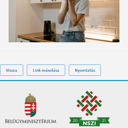
Vissza
Link másolása
Nyomtatás