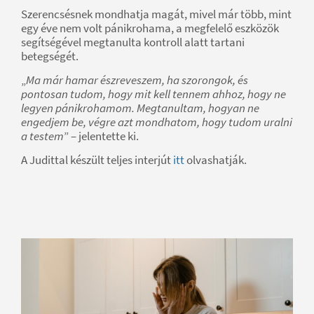
Szerencsésnek mondhatja magát, mivel már több, mint
egy éve nem volt pánikrohama, a megfelelő eszközök
segítségével megtanulta kontroll alatt tartani
betegségét.
„
Ma már hamar észreveszem, ha szorongok, és
pontosan tudom, hogy mit kell tennem ahhoz, hogy ne
legyen pánikrohamom. Megtanultam, hogyan ne
engedjem be, végre azt mondhatom, hogy tudom uralni
a testem
” – jelentette ki.
A Judittal készült teljes interjút
itt
olvashatják.