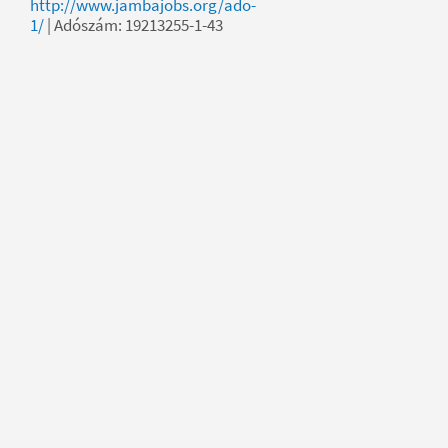
http://www.jambajobs.org/ado-
1/
| Adószám: 19213255-1-43