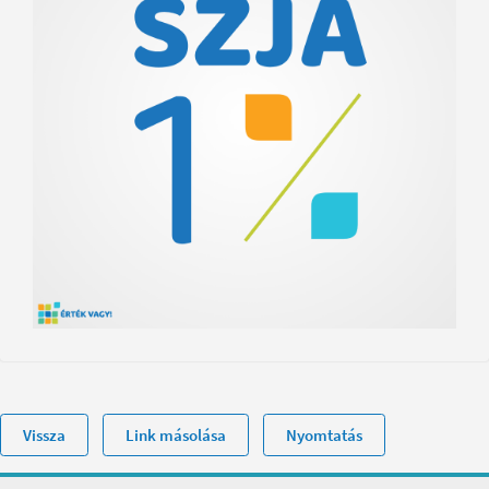
Vissza
Link másolása
Nyomtatás