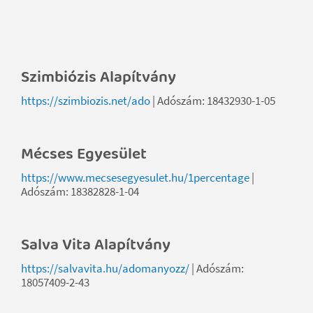
Szimbiózis Alapítvány
https://szimbiozis.net/ado
| Adószám: 18432930-1-05
Mécses Egyesület
https://www.mecsesegyesulet.hu/1percentage
|
Adószám: 18382828-1-04
Salva Vita Alapítvány
https://salvavita.hu/adomanyozz/
| Adószám:
18057409-2-43