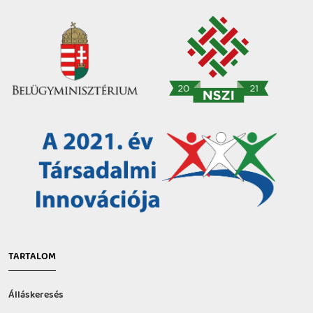
TARTALOM
Álláskeresés