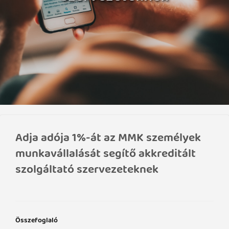
Adja adója 1%-át az MMK személyek
munkavállalását segítő akkreditált
szolgáltató szervezeteknek
Összefoglaló