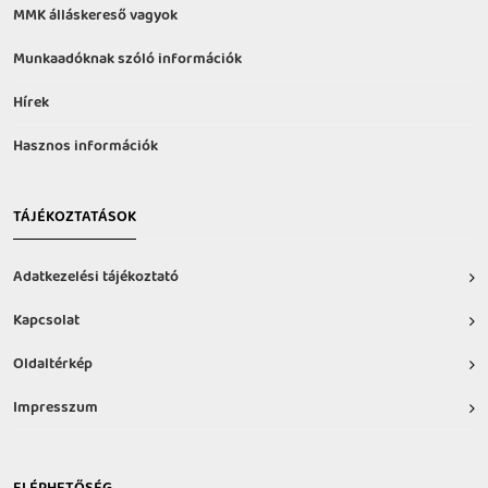
MMK álláskereső vagyok
Munkaadóknak szóló információk
Hírek
Hasznos információk
TÁJÉKOZTATÁSOK
Adatkezelési tájékoztató
Kapcsolat
Oldaltérkép
Impresszum