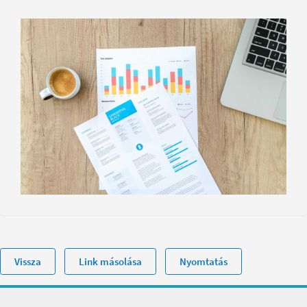
Vissza
Link másolása
Nyomtatás