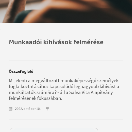
Munkaadói kihívások felmérése
Összefoglaló
Mi jelenti a megváltozott munkaképességű személyek
foglalkoztatásához kapcsolódó legnagyobb kihívást a
munkáltatók számára? - áll a Salva Vita Alapítvány
felmérésének fókuszában.
2022. október 10.