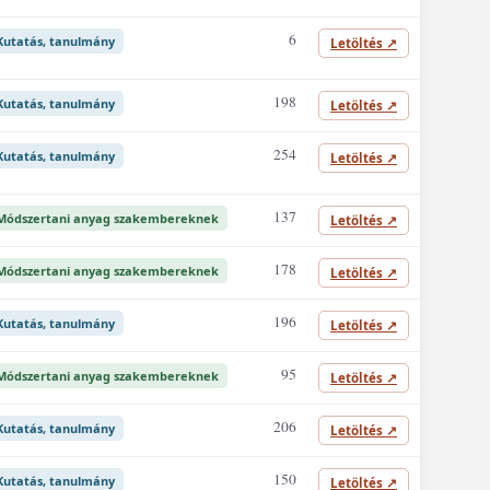
6
Kutatás, tanulmány
Letöltés
↗
198
Kutatás, tanulmány
Letöltés
↗
254
Kutatás, tanulmány
Letöltés
↗
137
Módszertani anyag szakembereknek
Letöltés
↗
178
Módszertani anyag szakembereknek
Letöltés
↗
196
Kutatás, tanulmány
Letöltés
↗
95
Módszertani anyag szakembereknek
Letöltés
↗
206
Kutatás, tanulmány
Letöltés
↗
150
Kutatás, tanulmány
Letöltés
↗