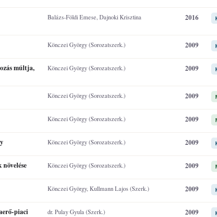
2016
Balázs-Földi Emese, Dajnoki Krisztina
2009
Könczei György (Sorozatszerk.)
ozás múltja,
2009
Könczei György (Sorozatszerk.)
2009
Könczei György (Sorozatszerk.)
2009
Könczei György (Sorozatszerk.)
ny
2009
Könczei György (Sorozatszerk.)
 növelése
2009
Könczei György (Sorozatszerk.)
2009
Könczei György, Kullmann Lajos (Szerk.)
aerő-piaci
2009
dr. Pulay Gyula (Szerk.)