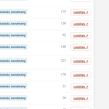
175
Kutatás, tanulmány
Letöltés
↗
128
Kutatás, tanulmány
Letöltés
↗
92
Kutatás, tanulmány
Letöltés
↗
148
Kutatás, tanulmány
Letöltés
↗
223
Kutatás, tanulmány
Letöltés
↗
178
Kutatás, tanulmány
Letöltés
↗
21
Kutatás, tanulmány
Letöltés
↗
26
Kutatás, tanulmány
Letöltés
↗