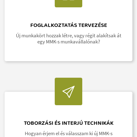
FOGLALKOZTATÁS TERVEZÉSE
Új munkakört hozzak létre, vagy régit alakítsak át
egy MMK-s munkavállalónak?
TOBORZÁSI ÉS INTERJÚ TECHNIKÁK
Hogyan érjem el és válasszam ki új MMK-s