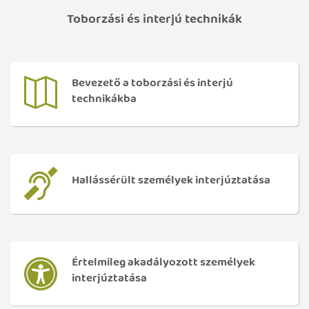
Toborzási és interjú technikák
Bevezető a toborzási és interjú
technikákba
Hallássérült személyek interjúztatása
Értelmileg akadályozott személyek
interjúztatása