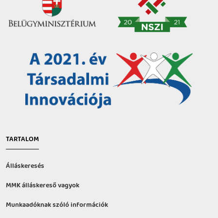
TARTALOM
Álláskeresés
MMK álláskereső vagyok
Munkaadóknak szóló információk