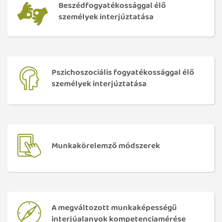
Beszédfogyatékossággal élő
személyek interjúztatása
Pszichoszociális fogyatékossággal élő
személyek interjúztatása
Munkakörelemző módszerek
A megváltozott munkaképességű
interjúalanyok kompetenciamérése