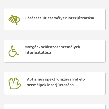
Látássérült személyek interjúztatása
Mozgáskorlátozott személyek
interjúztatása
Autizmus spektrumzavarral élő
személyek interjúztatása