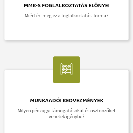
MMK-S FOGLALKOZTATÁS ELŐNYEI
Miért éri meg ez a foglalkoztatási forma?
MUNKAADÓI KEDVEZMÉNYEK
Milyen pénzügyi támogatásokat és ösztönzőket
vehetek igénybe?