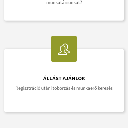
munkatársunkat?
ÁLLÁST AJÁNLOK
Regisztráció utáni toborzás és munkaerő keresés