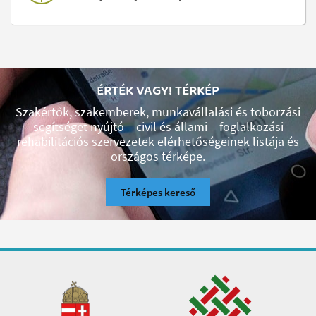
ÉRTÉK VAGY! TÉRKÉP
Szakértők, szakemberek, munkavállalási és toborzási
segítséget nyújtó – civil és állami – foglalkozási
rehabilitációs szervezetek elérhetőségeinek listája és
országos térképe.
Térképes kereső