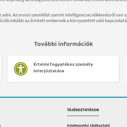
dni. Az orvosi szemlélet szerint intelligenciacsökkenésről van sz
íciók inkább az érintett embernek a környezettel való kapcsolat
További információk
Értelmi fogyatékos személy
interjúztatása
TÁJÉKOZTATÁSOK
s
Adatkezelési tájékoztató