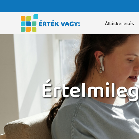
Álláskeresés
Értelmile