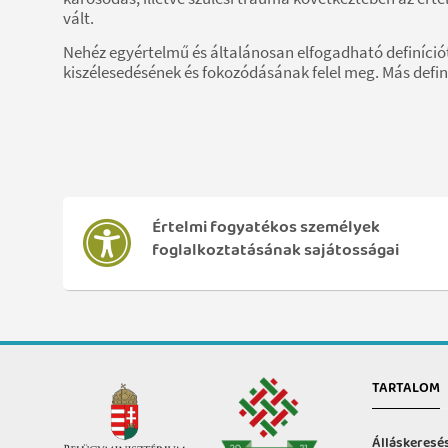
vált.
Nehéz egyértelmű és általánosan elfogadható definíciót a
kiszélesedésének és fokozódásának felel meg. Más defin
Értelmi fogyatékos személyek
foglalkoztatásának sajátosságai
TARTALOM
Álláskeresé