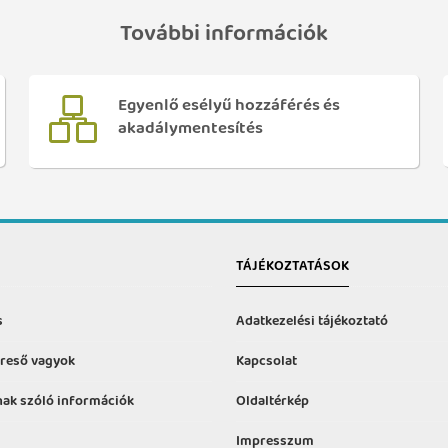
További információk
Egyenlő esélyű hozzáférés és
akadálymentesítés
TÁJÉKOZTATÁSOK
s
Adatkezelési tájékoztató
reső vagyok
Kapcsolat
ak szóló információk
Oldaltérkép
Impresszum