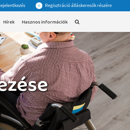
ejelentkezés
Regisztráció álláskeresők részére
Hírek
Hasznos információk
vezése