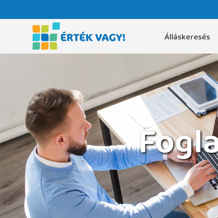
Álláskeresés
Fogla