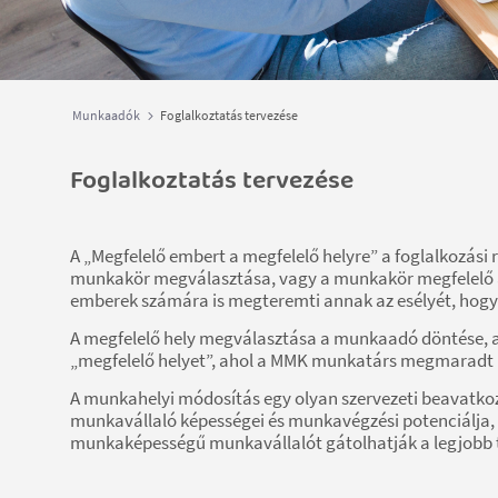
Munkaadók
Foglalkoztatás tervezése
Foglalkoztatás tervezése
A „Megfelelő embert a megfelelő helyre” a foglalkozási 
munkakör megválasztása, vagy a munkakör megfelelő á
emberek számára is megteremti annak az esélyét, hogy 
A megfelelő hely megválasztása a munkaadó döntése, a
„megfelelő helyet”, ahol a MMK munkatárs megmaradt kép
A munkahelyi módosítás egy olyan szervezeti beavatko
munkavállaló képességei és munkavégzési potenciálja, 
munkaképességű munkavállalót gátolhatják a legjobb t