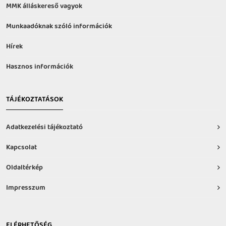
MMK álláskereső vagyok
Munkaadóknak szóló információk
Hírek
Hasznos információk
TÁJÉKOZTATÁSOK
Adatkezelési tájékoztató
Kapcsolat
Oldaltérkép
Impresszum
ELÉRHETŐSÉG