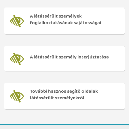
A látássérült személyek
foglalkoztatásának sajátosságai
A látássérült személy interjúztatása
További hasznos segítő oldalak
látássérült személyekről