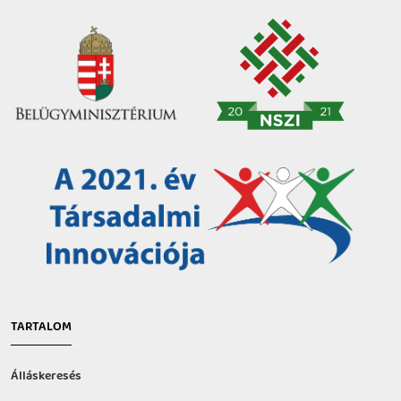
TARTALOM
Álláskeresés