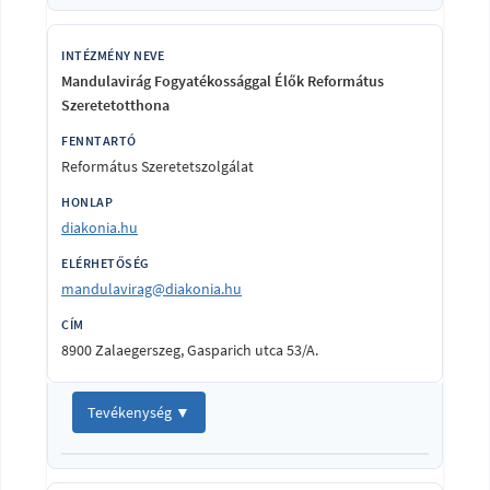
Mandulavirág Fogyatékossággal Élők Református
Szeretetotthona
Református Szeretetszolgálat
diakonia.hu
mandulavirag@diakonia.hu
8900 Zalaegerszeg, Gasparich utca 53/A.
Tevékenység ▼