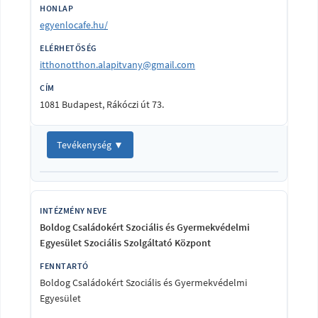
egyenlocafe.hu/
itthonotthon.alapitvany@gmail.com
1081 Budapest, Rákóczi út 73.
Tevékenység ▼
Boldog Családokért Szociális és Gyermekvédelmi
Egyesület Szociális Szolgáltató Központ
Boldog Családokért Szociális és Gyermekvédelmi
Egyesület