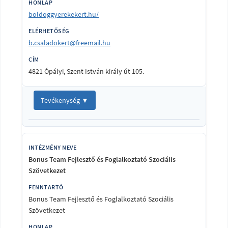
boldoggyerekekert.hu/
b.csaladokert@freemail.hu
4821 Ópályi, Szent István király út 105.
Tevékenység ▼
Bonus Team Fejlesztő és Foglalkoztató Szociális
Szövetkezet
Bonus Team Fejlesztő és Foglalkoztató Szociális
Szövetkezet