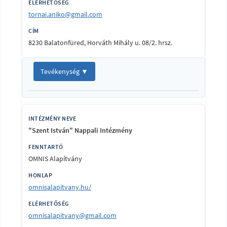
tornai.aniko@gmail.com
8230 Balatonfüred, Horváth Mihály u. 08/2. hrsz.
Tevékenység ▼
"Szent István" Nappali Intézmény
OMNIS Alapítvány
omnisalapitvany.hu/
omnisalapitvany@gmail.com