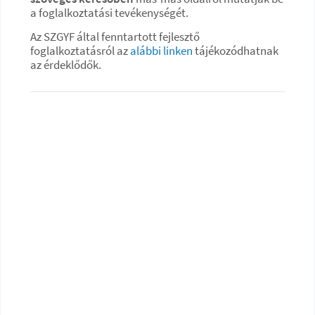
a foglalkoztatási tevékenységét.
Az SZGYF által fenntartott fejlesztő
foglalkoztatásról az
alábbi linken
tájékozódhatnak
az érdeklődők.