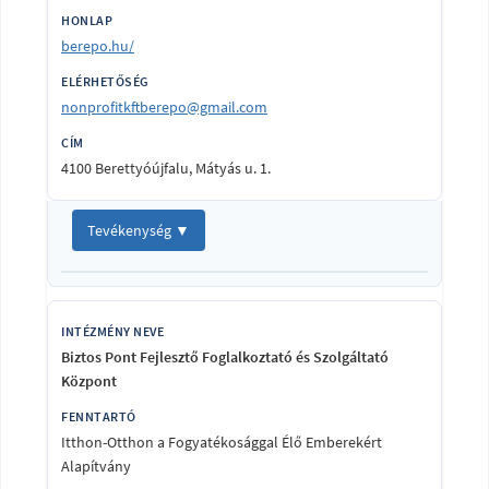
berepo.hu/
nonprofitkftberepo@gmail.com
4100 Berettyóújfalu, Mátyás u. 1.
Tevékenység ▼
Biztos Pont Fejlesztő Foglalkoztató és Szolgáltató
Központ
Itthon-Otthon a Fogyatékosággal Élő Emberekért
Alapítvány