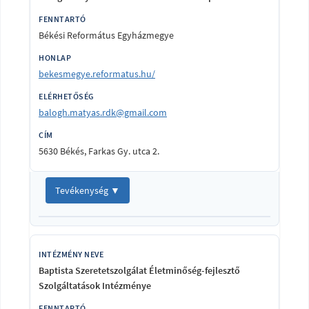
Békési Református Egyházmegye
bekesmegye.reformatus.hu/
balogh.matyas.rdk@gmail.com
5630 Békés, Farkas Gy. utca 2.
Tevékenység ▼
Baptista Szeretetszolgálat Életminőség-fejlesztő
Szolgáltatások Intézménye