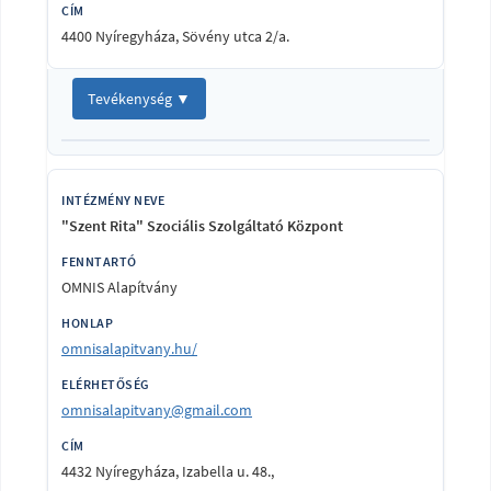
4400 Nyíregyháza, Sövény utca 2/a.
Tevékenység ▼
"Szent Rita" Szociális Szolgáltató Központ
OMNIS Alapítvány
omnisalapitvany.hu/
omnisalapitvany@gmail.com
4432 Nyíregyháza, Izabella u. 48.,