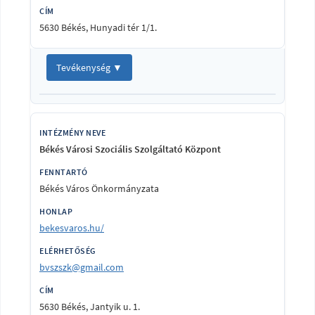
5630 Békés, Hunyadi tér 1/1.
Tevékenység ▼
Békés Városi Szociális Szolgáltató Központ
Békés Város Önkormányzata
bekesvaros.hu/
bvszszk@gmail.com
5630 Békés, Jantyik u. 1.