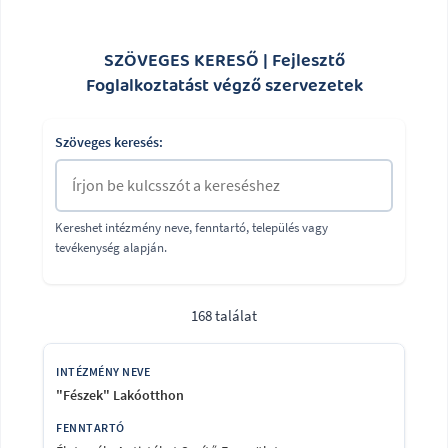
SZÖVEGES KERESŐ | Fejlesztő
Foglalkoztatást végző szervezetek
Szöveges keresés:
Kereshet intézmény neve, fenntartó, település vagy
tevékenység alapján.
168 találat
"Fészek" Lakóotthon