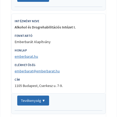
Alkohol és Drogrehabilitációs Intézet I.
Emberbarát Alapítvány
emberbarat.hu
emberbarat@emberbarat.hu
1105 Budapest, Cserkesz u. 7-9.
Tevékenység ▼