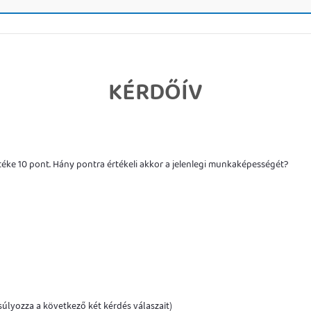
KÉRDŐÍV
téke 10 pont. Hány pontra értékeli akkor a jelenlegi munkaképességét?
 súlyozza a következő két kérdés válaszait)