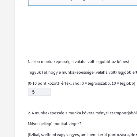
1. Jelen munkaképesség a valaha volt legjobbhoz képest
Tegyük fel, hogy a munkaképessége (valaha volt) legjobb ér
(0-10 pont közötti érték, ahol 0 = legrosszabb, 10 = legjobb)
2. A munkaképesség a munka követelményei szempontjából
Milyen jellegű munkát végez?
(fizikai, szellemi vagy vegyes, ami nem kerül pontozásra, de