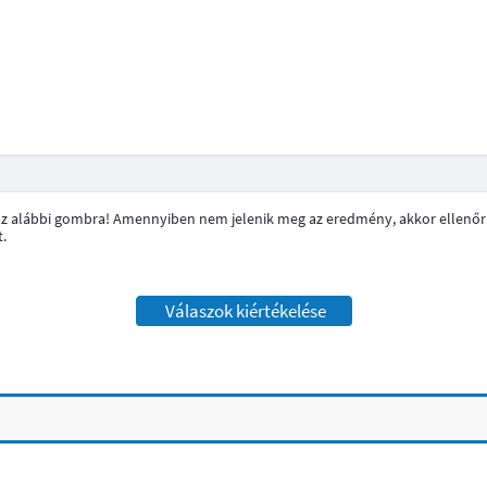
n az alábbi gombra! Amennyiben nem jelenik meg az eredmény, akkor ellenőri
t.