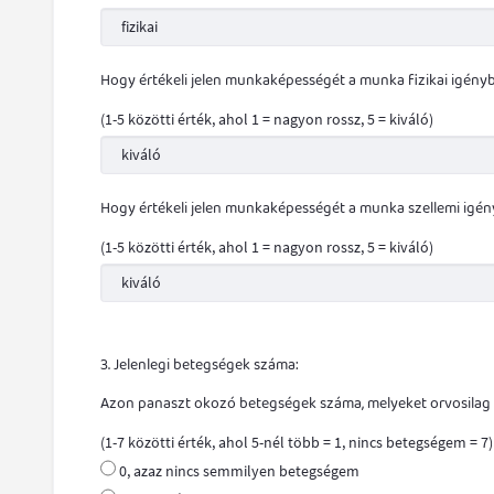
Hogy értékeli jelen munkaképességét a munka fizikai igény
(1-5 közötti érték, ahol 1 = nagyon rossz, 5 = kiváló)
Hogy értékeli jelen munkaképességét a munka szellemi igé
(1-5 közötti érték, ahol 1 = nagyon rossz, 5 = kiváló)
3. Jelenlegi betegségek száma:
Azon panaszt okozó betegségek száma, melyeket orvosilag m
(1-7 közötti érték, ahol 5-nél több = 1, nincs betegségem = 7)
0, azaz nincs semmilyen betegségem