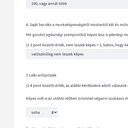
6. Saját becslés a munkaképességéről mostantól két év múl
Mit gondol, egészségi szempontból képes lesz-e jelenlegi 
(1-3 pont közötti érték, nem leszek képes = 1, biztos, hogy k
7. Lelki erőtartalék
(1-4 pont közötti érték, az alábbi kérdésekre adott válaszok
Képes volt-e az utóbbi időben örömmel végezni szokásos m