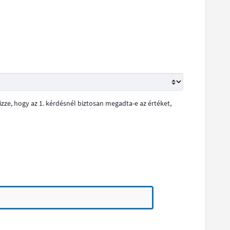
zze, hogy az 1. kérdésnél biztosan megadta-e az értéket,