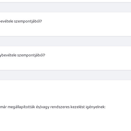
bevétele szempontjából?
nybevétele szempontjából?
ár megállapították és/vagy rendszeres kezelést igényelnek: