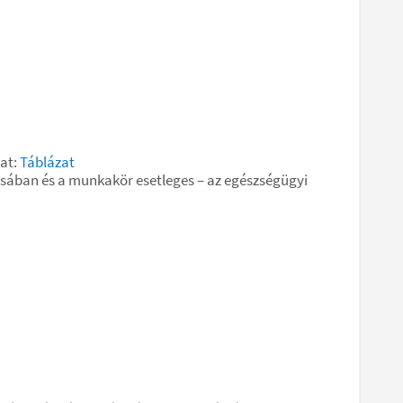
zat:
Táblázat
ásában és a munkakör esetleges – az egészségügyi