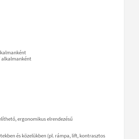
alkalmanként
/ alkalmanként
líthető, ergonomikus elrendezésű
ekben és közelükben (pl. rámpa, lift, kontrasztos