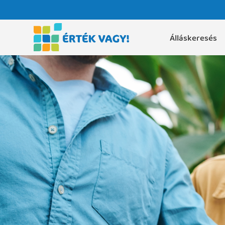
Álláskeresés