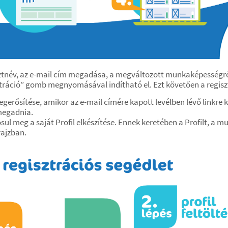
sztnév, az e-mail cím megadása, a megváltozott munkaképességről
tráció” gomb megnyomásával indítható el. Ezt követően a regiszt
gerősítése, amikor az e-mail címére kapott levélben lévő linkre ka
 megadnia.
ósul meg a saját Profil elkészítése. Ennek keretében a Profilt, a
rajzban.