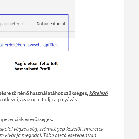
sésre történő használatához szükséges,
kötelező
lentkezni, azaz nem tudja a pályázás
ompetenciák és erősségek.
iskolai végzettség, számítógép-kezelői ismeretek
 nem kívánja megadni. Több mező esetében van