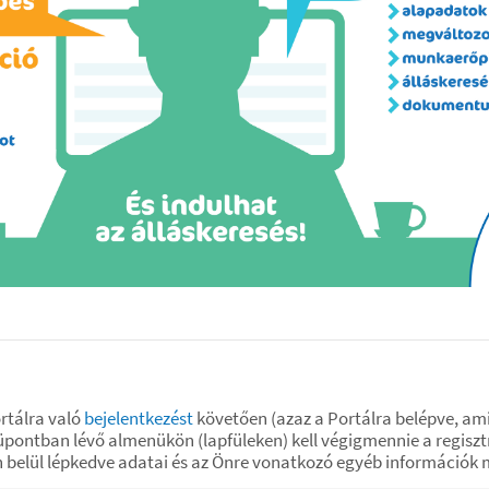
rtálra való
bejelentkezést
követően (azaz a Portálra belépve, ami
üpontban lévő almenükön (lapfüleken) kell végigmennie a regisztr
 belül lépkedve adatai és az Önre vonatkozó egyéb információk me