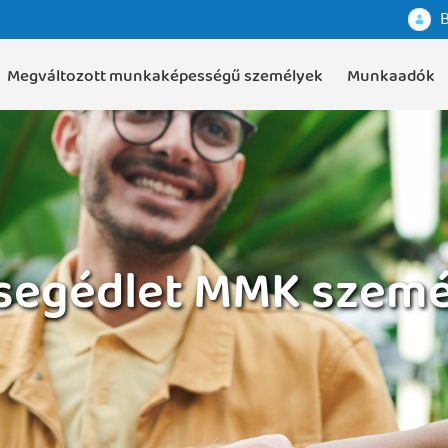
B
Megváltozott munkaképességű személyek
Munkaadók
 segédlet MMK szem