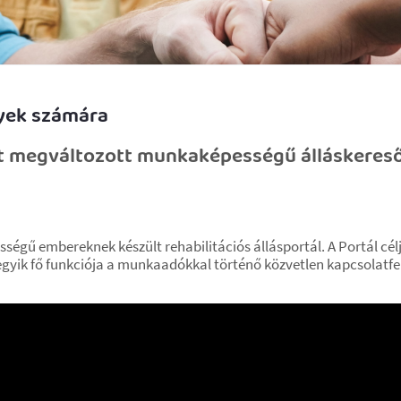
yek számára
rat megváltozott munkaképességű álláskeres
ségű embereknek készült rehabilitációs állásportál. A Portál cé
 egyik fő funkciója a munkaadókkal történő közvetlen kapcsolatf