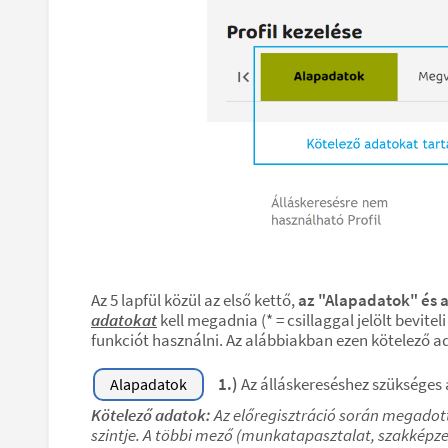
Az 5 lapfül közül az első kettő,
az "Alapadatok" és 
adatokat
kell megadnia (* = csillaggal jelölt bevit
funkciót használni. Az alábbiakban ezen kötelező a
1.)
Az álláskereséshez szükséges
Alapadatok
Kötelező adatok:
Az előregisztráció során megadott
szintje. A többi mező (munkatapasztalat, szakképz