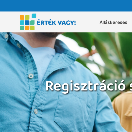
Álláskeresés
Regisztráció