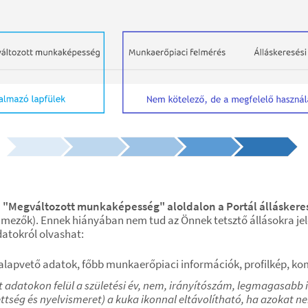
a "Megváltozott munkaképesség" aloldalon a Portál álláskere
eli mezők). Ennek hiányában nem tud az Önnek tetsztő állásokra je
datokról olvashat:
 alapvető adatok, főbb munkaerőpiaci információk, profilkép, k
 adatokon felül a születési év, nem, irányítószám, legmagasabb 
ettség és nyelvismeret) a kuka ikonnal eltávolítható, ha azokat