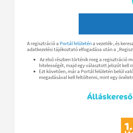
A regisztráció a
Portál felületén
a vezeték-, és kere
adatkezelési tájékoztató elfogadása után a „Regisz
Az első részben történik meg a regisztráció me
hitelességét, majd egy választott jelszót kell
Ezt követően, már a Portál felületén belül val
megadásával kell feltöltenni, mint egy önélet