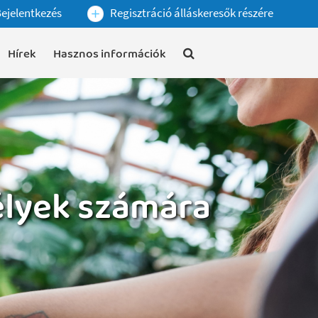
ejelentkezés
Regisztráció álláskeresők részére
Hírek
Hasznos információk
élyek számára