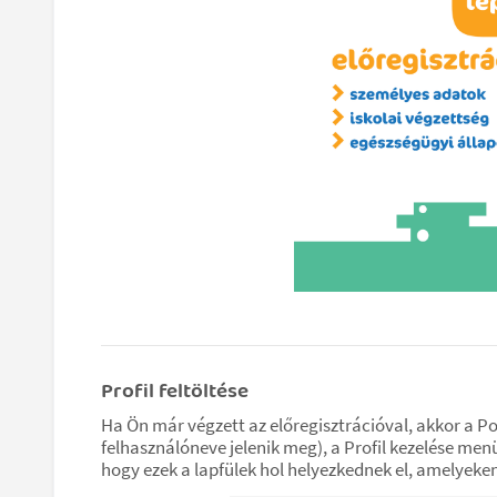
Profil feltöltése
Ha Ön már végzett az előregisztrációval, akkor a Po
felhasználóneve jelenik meg), a Profil kezelése men
hogy ezek a lapfülek hol helyezkednek el, amelyeken