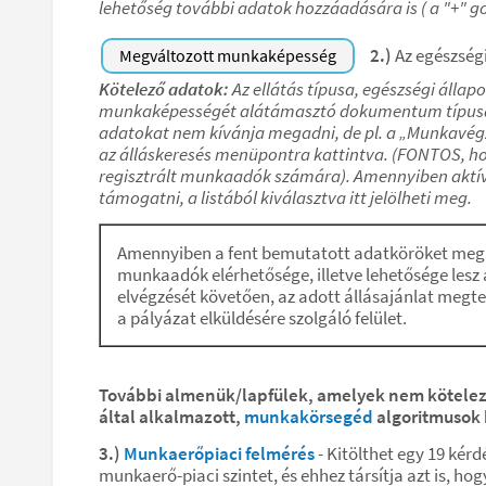
lehetőség további adatok hozzáadására is ( a "+" g
2.)
Az egészség
Megváltozott munkaképesség
Kötelező adatok:
Az
ellátás típusa,
egészségi állap
munkaképességé
t alátámasztó dokumentum típusa
adatokat nem kívánja megadni, de pl. a „Munkavégz
az álláskeresés menüpontra kattintva. (FONTOS, hog
regisztrált munkaadók számára). Amennyiben aktív 
támogatni, a listából kiválasztva itt jelölheti meg.
Amennyiben a fent bemutatott adatköröket megad
munkaadók elérhetősége, illetve lehetősége lesz a
elvégzését követően, az adott állásajánlat megtek
a pályázat elküldésére szolgáló felület.
További almenük/lapfülek, amelyek nem kötelező 
által alkalmazott,
munkakörsegéd
algoritmusok
3.)
Munkaerőpiaci felmérés
- Kitölthet egy 19 kér
munkaerő-piaci szintet, és ehhez társítja azt is, h