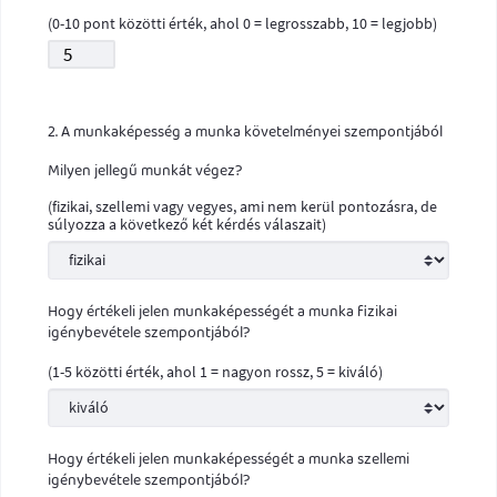
(0-10 pont közötti érték, ahol 0 = legrosszabb, 10 = legjobb)
2. A munkaképesség a munka követelményei szempontjából
Milyen jellegű munkát végez?
(fizikai, szellemi vagy vegyes, ami nem kerül pontozásra, de
súlyozza a következő két kérdés válaszait)
Hogy értékeli jelen munkaképességét a munka fizikai
igénybevétele szempontjából?
(1-5 közötti érték, ahol 1 = nagyon rossz, 5 = kiváló)
Hogy értékeli jelen munkaképességét a munka szellemi
igénybevétele szempontjából?