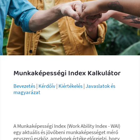
Munkaképességi Index Kalkulátor
Bevezetés
|
Kérdőív
|
Kiértékelés
|
Javaslatok és
magyarázat
A Munkaképességi Index (Work Ability Index - WAI)
egy aktuális és jövőbeni munkaképességet mérő
egyszerű eszköz, amelynek értéke előrejelzi, hogy