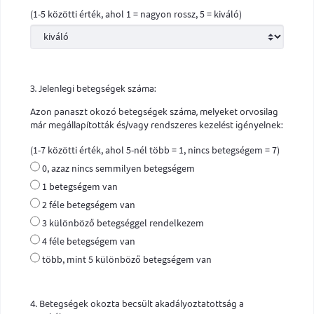
(1-5 közötti érték, ahol 1 = nagyon rossz, 5 = kiváló)
3. Jelenlegi betegségek száma:
Azon panaszt okozó betegségek száma, melyeket orvosilag
már megállapították és/vagy rendszeres kezelést igényelnek:
(1-7 közötti érték, ahol 5-nél több = 1, nincs betegségem = 7)
0, azaz nincs semmilyen betegségem
1 betegségem van
2 féle betegségem van
3 különböző betegséggel rendelkezem
4 féle betegségem van
több, mint 5 különböző betegségem van
4. Betegségek okozta becsült akadályoztatottság a