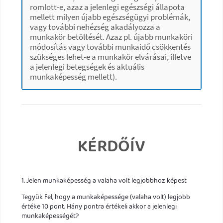
romlott-e, azaz a jelenlegi egészségi állapota
mellett milyen újabb egészségügyi problémák,
vagy további nehézség akadályozza a
munkakör betöltését. Azaz pl. újabb munkaköri
módosítás vagy további munkaidő csökkentés
szükséges lehet-e a munkakör elvárásai, illetve
a jelenlegi betegségek és aktuális
munkaképesség mellett).
KÉRDŐÍV
1. Jelen munkaképesség a valaha volt legjobbhoz képest
Tegyük fel, hogy a munkaképessége (valaha volt) legjobb
értéke 10 pont. Hány pontra értékeli akkor a jelenlegi
munkaképességét?