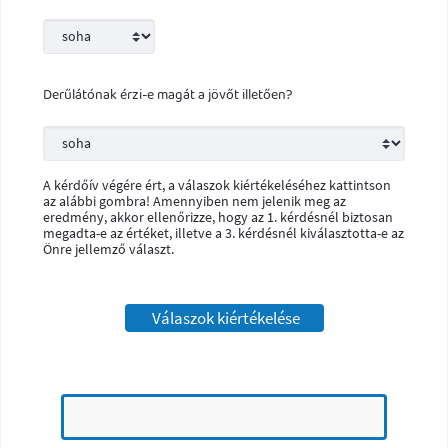
Derűlátónak érzi-e magát a jövőt illetően?
A kérdőív végére ért, a válaszok kiértékeléséhez kattintson
az alábbi gombra! Amennyiben nem jelenik meg az
eredmény, akkor ellenőrizze, hogy az 1. kérdésnél biztosan
megadta-e az értéket, illetve a 3. kérdésnél kiválasztotta-e az
Önre jellemző választ.