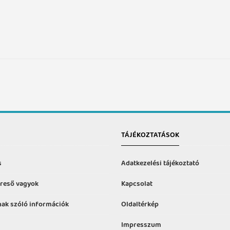
TÁJÉKOZTATÁSOK
s
Adatkezelési tájékoztató
reső vagyok
Kapcsolat
ak szóló információk
Oldaltérkép
Impresszum