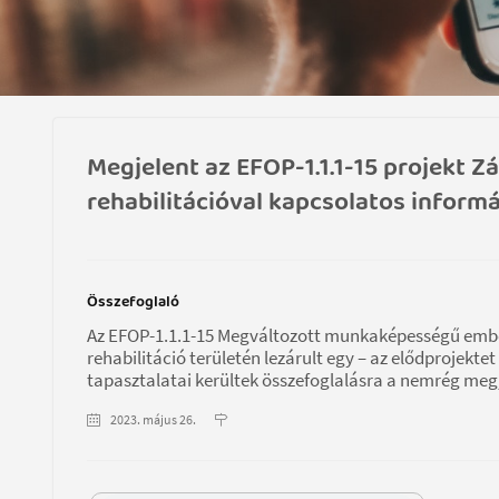
Megjelent az EFOP-1.1.1-15 projekt 
rehabilitációval kapcsolatos inform
Összefoglaló
Az EFOP-1.1.1-15 Megváltozott munkaképességű embere
rehabilitáció területén lezárult egy – az elődprojekte
tapasztalatai kerültek összefoglalásra a nemrég me
2023. május 26.