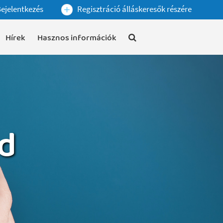
ejelentkezés
Regisztráció álláskeresők részére
Hírek
Hasznos információk
d