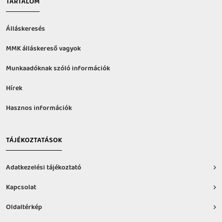
TARTALOM
Álláskeresés
MMK álláskereső vagyok
Munkaadóknak szóló információk
Hírek
Hasznos információk
TÁJÉKOZTATÁSOK
Adatkezelési tájékoztató
Kapcsolat
Oldaltérkép