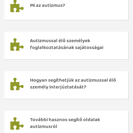
Mi az autizmus?
Autizmussal élő személyek
foglalkoztatásának sajátosságai
Hogyan segíthetjük az autizmussal élő
személy interjúztatását?
További hasznos segítő oldalak
autizmusról